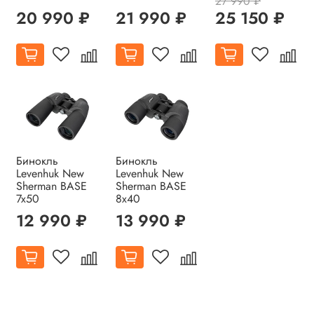
27 990 ₽
20 990 ₽
21 990 ₽
25 150 ₽
Бинокль
Бинокль
Levenhuk New
Levenhuk New
Sherman BASE
Sherman BASE
7x50
8x40
12 990 ₽
13 990 ₽