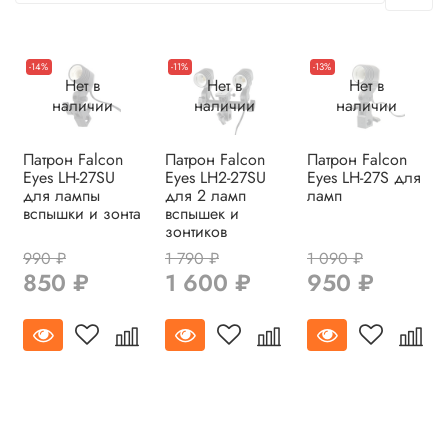
-14%
-11%
-13%
Нет в
Нет в
Нет в
наличии
наличии
наличии
Патрон Falcon
Патрон Falcon
Патрон Falcon
Eyes LH-27SU
Eyes LH2-27SU
Eyes LH-27S для
для лампы
для 2 ламп
ламп
вспышки и зонта
вспышек и
зонтиков
990 ₽
1 790 ₽
1 090 ₽
850 ₽
1 600 ₽
950 ₽