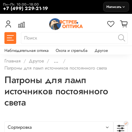
Пн–Пт: 10:00–18:00
Написать
+7 (499) 229-21-19
Наблюдательная оптика
Охота и стрельба
Другое
Главная
Другое
...
Патроны для ламп источников постоянного света
Патроны для ламп
источников постоянного
света