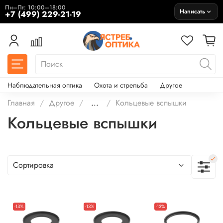
Пн–Пт: 10:00–18:00
Написать
+7 (499) 229-21-19
Наблюдательная оптика
Охота и стрельба
Другое
Главная
Другое
...
Кольцевые вспышки
Кольцевые вспышки
-13%
-13%
-13%