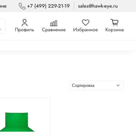
ине
+7 (499) 229-21-19
sales@hawk-eye.ru
Профиль
Сравнение
Избранное
Корзина