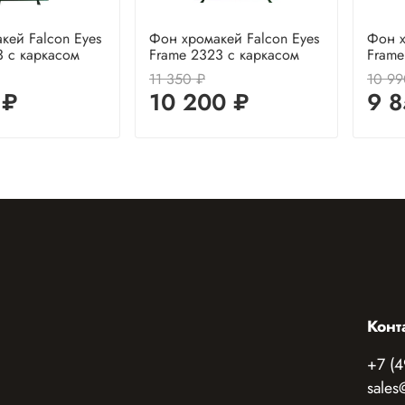
кей Falcon Eyes
Фон хромакей Falcon Eyes
Фон х
3 с каркасом
Frame 2323 с каркасом
Frame
11 350 ₽
10 99
 ₽
10 200 ₽
9 8
Конт
+7 (4
sales