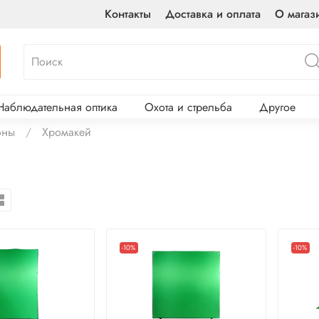
Контакты
Доставка и оплата
О магаз
Наблюдательная оптика
Охота и стрельба
Другое
оны
Хромакей
-10%
-10%