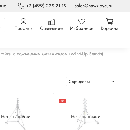
ине
+7 (499) 229-21-19
sales@hawk-eye.ru
Профиль
Сравнение
Избранное
Корзина
тойки с подъемным механизмом (Wind-Up Stands)
-10%
Нет в наличии
Нет в наличии