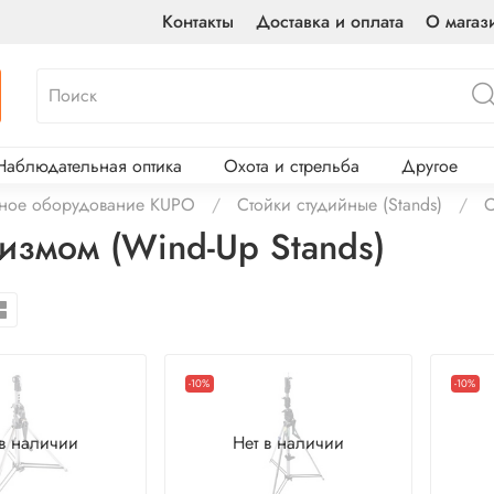
Контакты
Доставка и оплата
О магаз
Наблюдательная оптика
Охота и стрельба
Другое
ное оборудование KUPO
Стойки студийные (Stands)
С
измом (Wind-Up Stands)
-10%
-10%
 в наличии
Нет в наличии