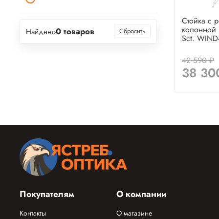
Стойка с 
колонной
0 товаров
Найдено
Сбросить
Sct. WIND
42 590 ₽
38 30
Покупателям
О компании
Контакты
О магазине