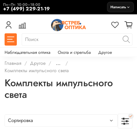
Пн–Пт: 10:00–18:00
Написать
+7 (499) 229-21-19
Наблюдательная оптика
Охота и стрельба
Другое
Главная
Другое
...
Комплекты импульсного света
Комплекты импульсного
света