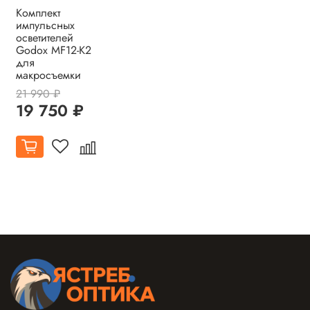
Комплект
импульсных
осветителей
Godox MF12-K2
для
макросъемки
21 990 ₽
19 750 ₽