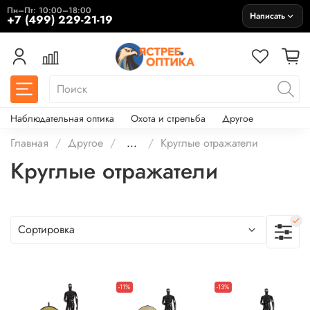
Пн–Пт: 10:00–18:00
Написать
+7 (499) 229-21-19
Наблюдательная оптика
Охота и стрельба
Другое
Главная
Другое
...
Круглые отражатели
Круглые отражатели
-11%
-13%