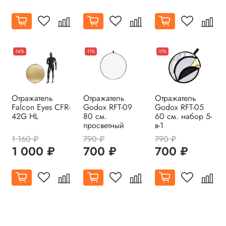
-14%
-11%
-11%
Отражатель
Отражатель
Отражатель
Falcon Eyes CFR-
Godox RFT-09
Godox RFT-05
42G HL
80 см.
60 см. набор 5-
просветный
в-1
1 160 ₽
790 ₽
790 ₽
1 000 ₽
700 ₽
700 ₽