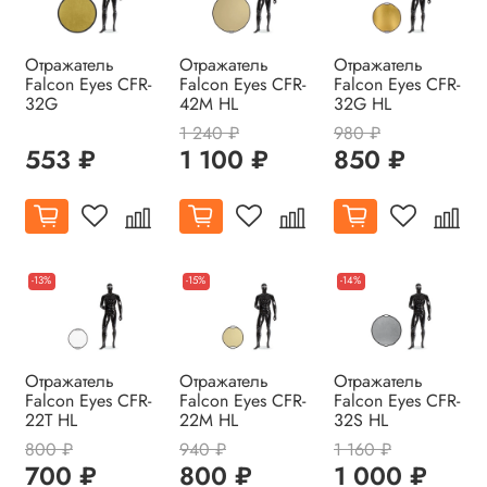
Отражатель
Отражатель
Отражатель
Falcon Eyes CFR-
Falcon Eyes CFR-
Falcon Eyes CFR-
32G
42M HL
32G HL
1 240 ₽
980 ₽
553 ₽
1 100 ₽
850 ₽
-13%
-15%
-14%
Отражатель
Отражатель
Отражатель
Falcon Eyes CFR-
Falcon Eyes CFR-
Falcon Eyes CFR-
22T HL
22M HL
32S HL
800 ₽
940 ₽
1 160 ₽
700 ₽
800 ₽
1 000 ₽