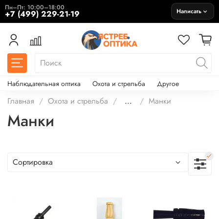
Пн–Пт: 10:00–18:00
Написать
+7 (499) 229-21-19
Наблюдательная оптика
Охота и стрельба
Другое
Главная
Охота и стрельба
...
Манки
Манки