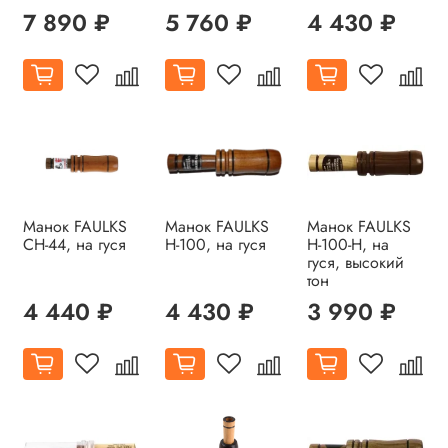
7 890 ₽
5 760 ₽
4 430 ₽
Манок FAULKS
Манок FAULKS
Манок FAULKS
CH-44, на гуся
H-100, на гуся
H-100-H, на
гуся, высокий
тон
4 440 ₽
4 430 ₽
3 990 ₽