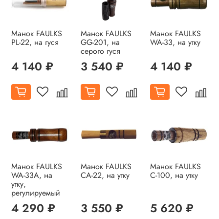
Манок FAULKS
Манок FAULKS
Манок FAULKS
PL-22, на гуся
GG-201, на
WA-33, на утку
серого гуся
4 140 ₽
3 540 ₽
4 140 ₽
Манок FAULKS
Манок FAULKS
Манок FAULKS
WA-33A, на
СА-22, на утку
С-100, на утку
утку,
регулируемый
4 290 ₽
3 550 ₽
5 620 ₽