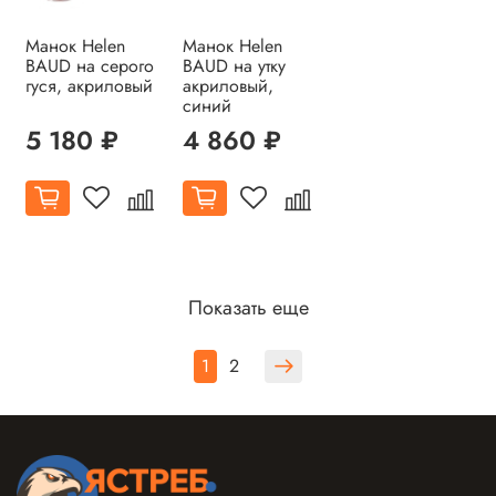
Манок Helen
Манок Helen
BAUD на серого
BAUD на утку
гуся, акриловый
акриловый,
синий
5 180 ₽
4 860 ₽
Показать еще
1
2