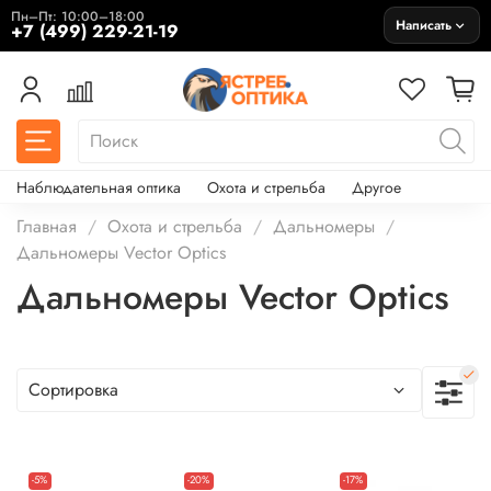
Пн–Пт: 10:00–18:00
Написать
+7 (499) 229-21-19
Наблюдательная оптика
Охота и стрельба
Другое
Главная
Охота и стрельба
Дальномеры
Дальномеры Vector Optics
Дальномеры Vector Optics
-5%
-20%
-17%