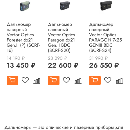
Дальномер
Дальномер
Дальномер
лазерный
лазерный
лазерный
Vector Optics
Vector Optics
Vector Optics
Forester 6x21
Paragon 6x21
PARAGON 7x25
Gen.II (P) (SCRF-
Gen.II BDC
GENIII BDC
16)
(SCRF-S20)
(SCRF-S24)
14 190 ₽
28 290 ₽
31 990 ₽
13 450 ₽
22 600 ₽
26 550 ₽
Дальномеры — это оптические и лазерные приборы для