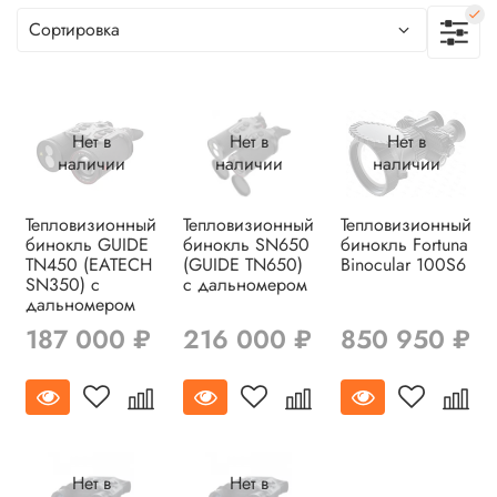
Нет в
Нет в
Нет в
наличии
наличии
наличии
Тепловизионный
Тепловизионный
Тепловизионный
бинокль GUIDE
бинокль SN650
бинокль Fortuna
TN450 (EATECH
(GUIDE TN650)
Binocular 100S6
SN350) с
с дальномером
дальномером
187 000 ₽
216 000 ₽
850 950 ₽
Нет в
Нет в