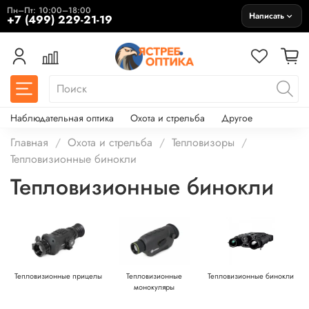
Пн–Пт: 10:00–18:00
Написать
+7 (499) 229-21-19
Наблюдательная оптика
Охота и стрельба
Другое
Главная
Охота и стрельба
Тепловизоры
Тепловизионные бинокли
Тепловизионные бинокли
Тепловизионные прицелы
Тепловизионные
Тепловизионные бинокли
монокуляры