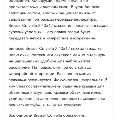
обрезинен. Конструкция герметичная и не
пропускает воду и частицы пыли. Внутри бинокль
заполнен азотом, который защищает линзы от
запотевания при резком перепаде температуры.
Bresser Corvette X 10x42 можно использовать в самых
суровых условиях – его оптика всегда будет
передавать четкое и контрастное изображение.
Бинокль Bresser Corvette X 10x42 подходит тем, кто
носит очки. Наглазники окуляров можно выдвинуть
на максимально удобное для наблюдателя
расстояние. На правом окуляре есть кольцо
диоптрийной коррекции. Расстояние между
зрачками регулируется. Фокусировка центральная. В
комплект поставки включены защитные крышки для
объективов и окуляров. Крышки объективов имеют
удобные кольца-держатели, которые надеваются на
оптические трубы, и вы их не потеряете.
Все бинокли Bresser Corvette обеспечены