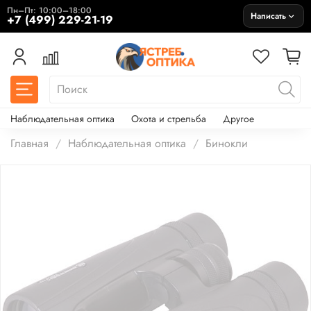
Пн–Пт: 10:00–18:00
Написать
+7 (499) 229-21-19
Наблюдательная оптика
Охота и стрельба
Другое
Главная
Наблюдательная оптика
Бинокли