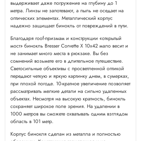
выдерживает даже погружение на глубину до 1
метра. Линзы не запотевают, а пыль не оседает на
оптических элементах. Металлический корпус
надежно защищает бинокль от повреждений в пути.
Благодаря roof-призмам и конструкции «открытый
мост» бинокль Bresser Corvette X 10x42 мало весит и
не занимает много места в рюкзаке. Вы без
сомнений возьмете его в длительное путешествие.
Светосильные объективы с просветленной оптикой
передают четкую и яркую картинку днем, в сумерках,
при плохой погоде. 10-кратное увеличение позволяет
рассматривать мелкие детали на сильно удаленных
объектах. Несмотря на высокую кратность, бинокль
сохраняет широкое поле зрения. На удалении в
1000 метров вы сможете охватывать одним взглядом
область в 101 метр.
Корпус бинокля сделан из металла и полностью