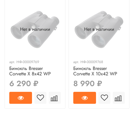
Нет в наличии
Нет в наличии
арт.
НФ-00009769
арт.
НФ-00009768
Бинокль Bresser
Бинокль Bresser
Corvette X 8x42 WP
Corvette X 10x42 WP
6 290 ₽
8 990 ₽