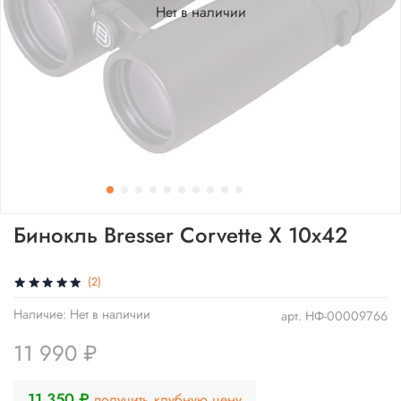
Нет в наличии
Бинокль Bresser Corvette X 10x42
(2)
Наличие:
Нет в наличии
арт.
НФ-00009766
11 990 ₽
11 350 ₽
получить клубную цену