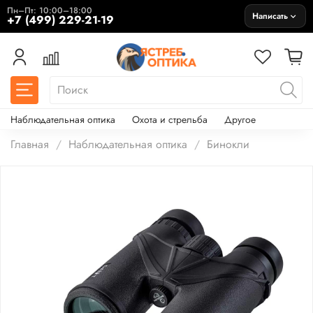
Пн–Пт: 10:00–18:00
Написать
+7 (499) 229-21-19
Наблюдательная оптика
Охота и стрельба
Другое
Главная
Наблюдательная оптика
Бинокли