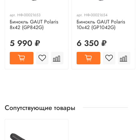
арт.
НФ-00021653
арт.
НФ-00021654
Бинокль GAUT Polaris
Бинокль GAUT Polaris
8x42 (GP842G)
10x42 (GP1042G)
5 990 ₽
6 350 ₽
Сопутствующие товары