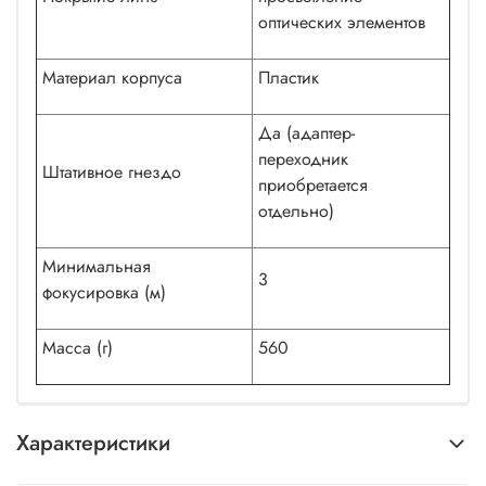
оптических элементов
Материал корпуса
Пластик
Да (адаптер-
переходник
Штативное гнездо
приобретается
отдельно)
Минимальная
3
фокусировка (м)
Масса (г)
560
Характеристики