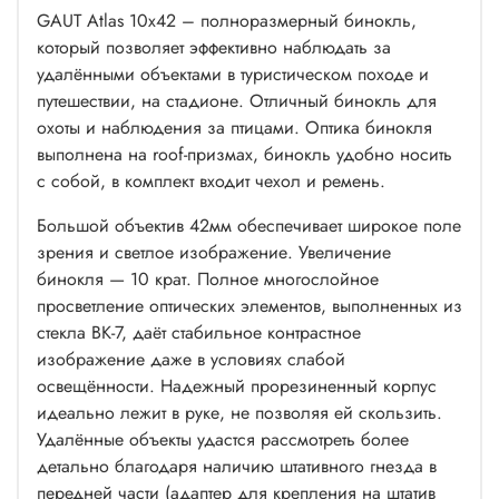
GAUT Atlas 10x42 – полноразмерный бинокль,
который позволяет эффективно наблюдать за
удалёнными объектами в туристическом походе и
путешествии, на стадионе. Отличный бинокль для
охоты и наблюдения за птицами. Оптика бинокля
выполнена на roof-призмах, бинокль удобно носить
с собой, в комплект входит чехол и ремень.
Большой объектив 42мм обеспечивает широкое поле
зрения и светлое изображение. Увеличение
бинокля — 10 крат. Полное многослойное
просветление оптических элементов, выполненных из
стекла BK-7, даёт стабильное контрастное
изображение даже в условиях слабой
освещённости. Надежный прорезиненный корпус
идеально лежит в руке, не позволяя ей скользить.
Удалённые объекты удастся рассмотреть более
детально благодаря наличию штативного гнезда в
передней части (адаптер для крепления на штатив