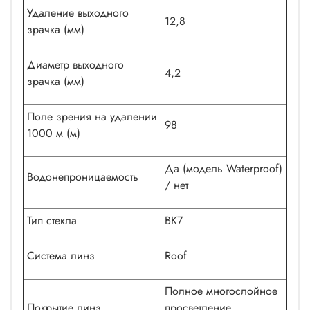
Удаление выходного
12,8
зрачка (мм)
Диаметр выходного
4,2
зрачка (мм)
Поле зрения на удалении
98
1000 м (м)
Да (модель Waterproof)
Водонепроницаемость
/ нет
Тип стекла
BK7
Система линз
Roof
Полное многослойное
Покрытие линз
просветление