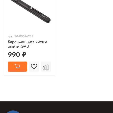
арт.
НФ-00026284
Карандаш для чистки
оптики GAUT
990 ₽