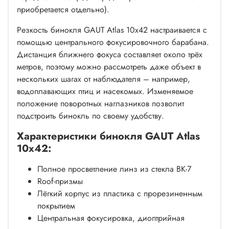
приобретается отдельно).
Резкость бинокля GAUT Atlas 10x42 настраивается с
помощью центрального фокусировочного барабана.
Дистанция ближнего фокуса составляет около трёх
метров, поэтому можно рассмотреть даже объект в
нескольких шагах от наблюдателя – например,
водоплавающих птиц и насекомых. Изменяемое
положение поворотных наглазников позволит
подстроить бинокль по своему удобству.
Характеристики бинокля GAUT Atlas
10x42:
Полное просветление линз из стекла BK-7
Roof-призмы
Лёгкий корпус из пластика с прорезиненным
покрытием
Центральная фокусировка, диоптрийная