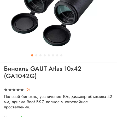
Бинокль GAUT Atlas 10x42
(GA1042G)
(0)
Полевой бинокль, увеличение 10x, диаметр объектива 42
мм, призма Roof BK-7, полное многослойное
просветление.