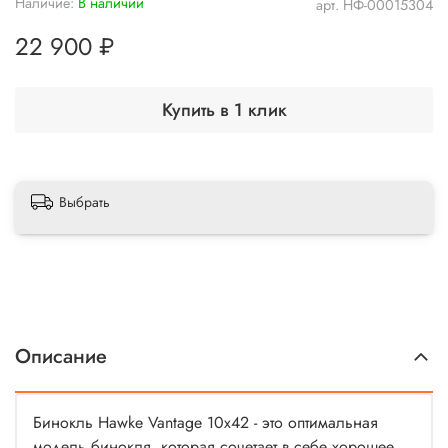
Наличие:
В наличии
арт.
НФ-00015304
22 900 ₽
Купить в 1 клик
Выбрать
Описание
Бинокль Hawke Vantage 10x42 - это оптимальная
модель бинокля, которая сочетает в себе хорошее