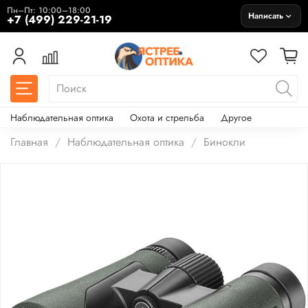
Пн–Пт: 10:00–18:00
Написать
+7 (499) 229-21-19
Наблюдательная оптика
Охота и стрельба
Другое
Главная
Наблюдательная оптика
Бинокли