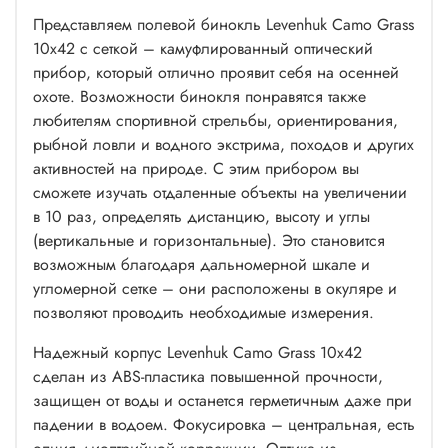
Представляем полевой бинокль Levenhuk Camo Grass
10x42 с сеткой – камуфлированный оптический
прибор, который отлично проявит себя на осенней
охоте. Возможности бинокля понравятся также
любителям спортивной стрельбы, ориентирования,
рыбной ловли и водного экстрима, походов и других
активностей на природе. С этим прибором вы
сможете изучать отдаленные объекты на увеличении
в 10 раз, определять дистанцию, высоту и углы
(вертикальные и горизонтальные). Это становится
возможным благодаря дальномерной шкале и
угломерной сетке – они расположены в окуляре и
позволяют проводить необходимые измерения.
Надежный корпус Levenhuk Camo Grass 10x42
сделан из ABS-пластика повышенной прочности,
защищен от воды и останется герметичным даже при
падении в водоем. Фокусировка – центральная, есть