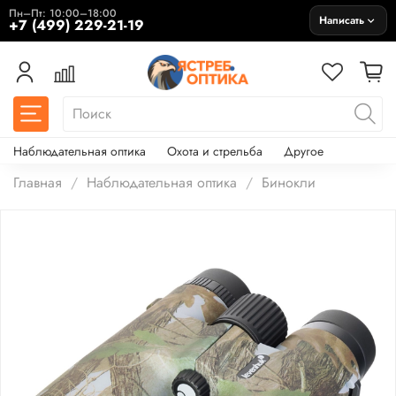
Пн–Пт: 10:00–18:00
Написать
+7 (499) 229-21-19
Наблюдательная оптика
Охота и стрельба
Другое
Главная
Наблюдательная оптика
Бинокли