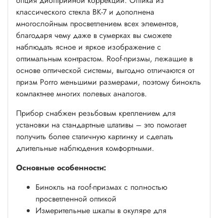
опция диоптрийной коррекции. Оптика из
классического стекла BK-7 и дополнена
многослойным просветлением всех элементов,
благодаря чему даже в сумерках вы сможете
наблюдать ясное и яркое изображение с
оптимальным контрастом. Roof-призмы, лежащие в
основе оптической системы, выгодно отличаются от
призм Porro меньшими размерами, поэтому бинокль
компактнее многих полевых аналогов.
Прибор снабжен резьбовым креплением для
установки на стандартные штативы – это помогает
получить более статичную картинку и сделать
длительные наблюдения комфортными.
Основные особенности:
Бинокль на roof-призмах с полностью
просветленной оптикой
Измерительные шкалы в окуляре для