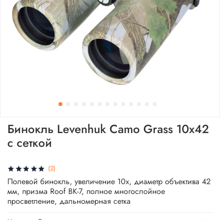
Бинокль Levenhuk Camo Grass 10x42
с сеткой
(2)
Полевой бинокль, увеличение 10x, диаметр объектива 42
мм, призма Roof BK-7, полное многослойное
просветление, дальномерная сетка