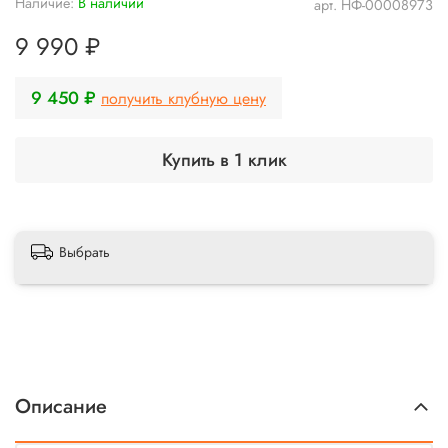
Наличие:
В наличии
арт.
НФ-00008973
9 990 ₽
9 450 ₽
получить клубную цену
Купить в 1 клик
Выбрать
Описание