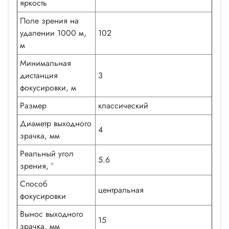
яркость
Поле зрения на
удалении 1000 м,
102
м
Минимальная
дистанция
3
фокусировки, м
Размер
классический
Диаметр выходного
4
зрачка, мм
Реальный угол
5.6
зрения, °
Способ
центральная
фокусировки
Вынос выходного
15
зрачка, мм