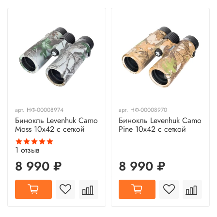
арт.
НФ-00008974
арт.
НФ-00008970
Бинокль Levenhuk Camo
Бинокль Levenhuk Camo
Moss 10x42 с сеткой
Pine 10x42 с сеткой
1
отзыв
8 990 ₽
8 990 ₽