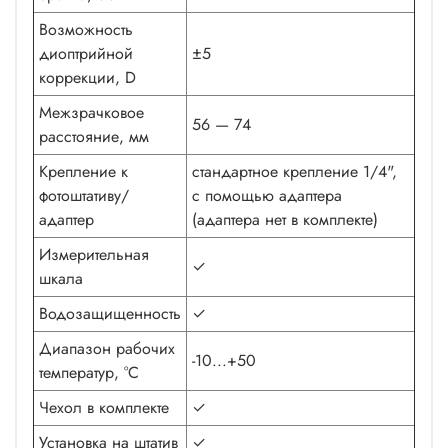
Возможность
диоптрийной
±5
коррекции, D
Межзрачковое
56 — 74
расстояние, мм
Крепление к
стандартное крепление 1/4",
фотоштативу/
с помощью адаптера
адаптер
(адаптера нет в комплекте)
Измерительная
✓
шкала
Водозащищенность
✓
Диапазон рабочих
-10...+50
температур, °С
Чехол в комплекте
✓
Установка на штатив
✓