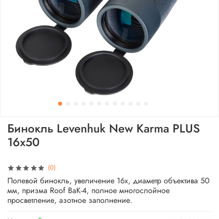
Бинокль Levenhuk New Karma PLUS
16x50
(0)
Полевой бинокль, увеличение 16x, диаметр объектива 50
мм, призма Roof BaK-4, полное многослойное
просветление, азотное заполнение.