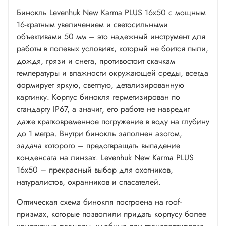
Бинокль Levenhuk New Karma PLUS 16x50 c мощным
16-кратным увеличением и светосильными
объективами 50 мм – это надежный инструмент для
работы в полевых условиях, который не боится пыли,
дождя, грязи и снега, противостоит скачкам
температуры и влажности окружающей среды, всегда
формирует яркую, светлую, детализированную
картинку. Корпус бинокля герметизирован по
стандарту IP67, а значит, его работе не навредит
даже кратковременное погружение в воду на глубину
до 1 метра. Внутри бинокль заполнен азотом,
задача которого – предотвращать выпадение
конденсата на линзах. Levenhuk New Karma PLUS
16x50 – прекрасный выбор для охотников,
натуралистов, охранников и спасателей.
Оптическая схема бинокля построена на roof-
призмах, которые позволили придать корпусу более