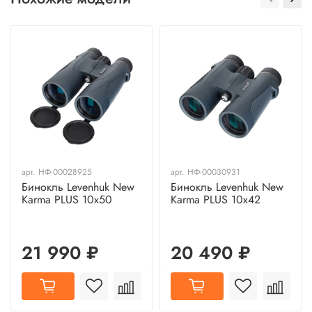
арт.
НФ-00028925
арт.
НФ-00030931
Бинокль Levenhuk New
Бинокль Levenhuk New
Karma PLUS 10x50
Karma PLUS 10x42
21 990 ₽
20 490 ₽