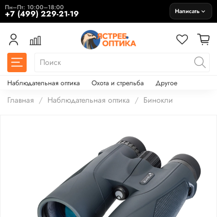
Пн–Пт: 10:00–18:00
Написать
+7 (499) 229-21-19
Наблюдательная оптика
Охота и стрельба
Другое
Главная
Наблюдательная оптика
Бинокли