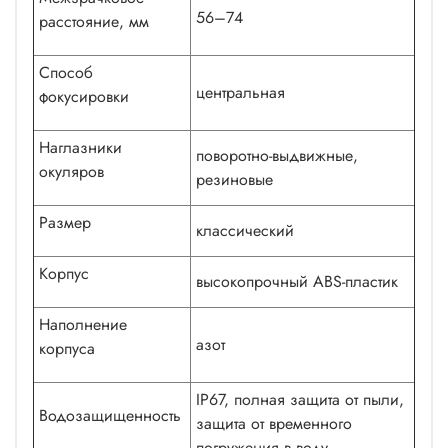
56–74
расстояние, мм
Способ
центральная
фокусировки
Наглазники
поворотно-выдвижные,
окуляров
резиновые
Размер
классический
Корпус
высокопрочный ABS-пластик
Наполнение
азот
корпуса
IP67, полная защита от пыли,
Водозащищенность
защита от временного
погружения в воду