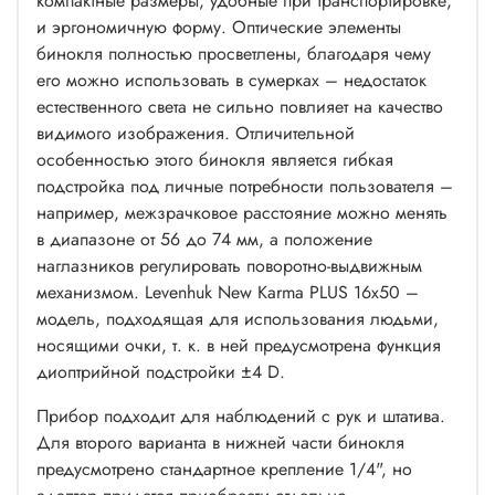
компактные размеры, удобные при транспортировке,
и эргономичную форму. Оптические элементы
бинокля полностью просветлены, благодаря чему
его можно использовать в сумерках – недостаток
естественного света не сильно повлияет на качество
видимого изображения. Отличительной
особенностью этого бинокля является гибкая
подстройка под личные потребности пользователя –
например, межзрачковое расстояние можно менять
в диапазоне от 56 до 74 мм, а положение
наглазников регулировать поворотно-выдвижным
механизмом. Levenhuk New Karma PLUS 16x50 –
модель, подходящая для использования людьми,
носящими очки, т. к. в ней предусмотрена функция
диоптрийной подстройки ±4 D.
Прибор подходит для наблюдений с рук и штатива.
Для второго варианта в нижней части бинокля
предусмотрено стандартное крепление 1/4", но