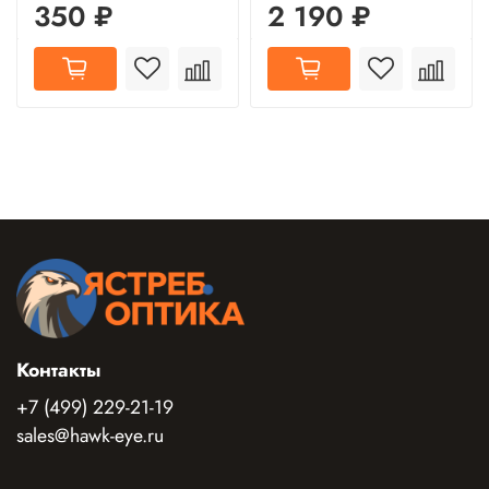
350 ₽
2 190 ₽
Контакты
+7 (499) 229-21-19
sales@hawk-eye.ru