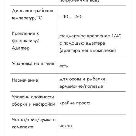
Диапазон рабочих
–10…+50
температур, °С
Крепление к
стандартное крепление 1/4",
фотоштативу/
с помощью адаптера
Адаптер
(адаптера нет в комплекте)
Установка на штатив
есть
для охоты и рыбалки,
Назначение
армейские/полевые
Уровень сложности
крайне просто
сборки и настройки
Чехол/кейс/сумка в
чехол
комплекте