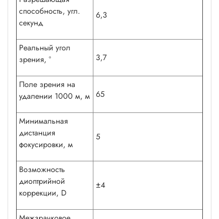
способность, угл.
6,3
секунд
Реальный угол
3,7
зрения, °
Поле зрения на
65
удалении 1000 м, м
Минимальная
дистанция
5
фокусировки, м
Возможность
диоптрийной
±4
коррекции, D
Межзрачковое