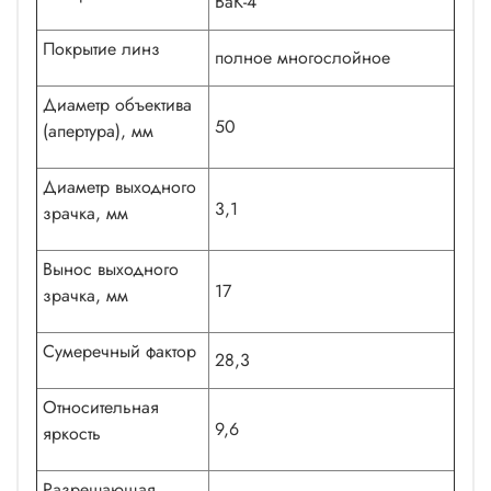
BaK-4
Покрытие линз
полное многослойное
Диаметр объектива
50
(апертура), мм
Диаметр выходного
3,1
зрачка, мм
Вынос выходного
17
зрачка, мм
Сумеречный фактор
28,3
Относительная
9,6
яркость
Разрешающая