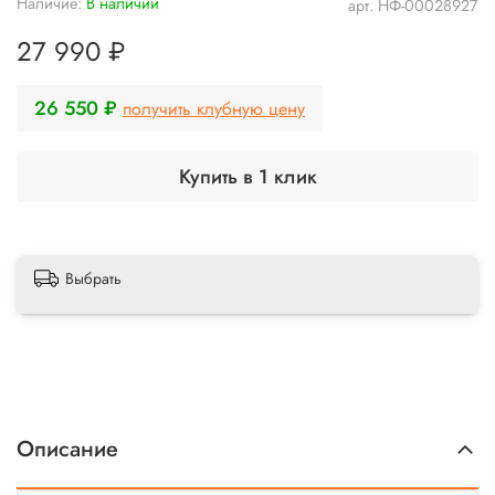
Наличие:
В наличии
арт.
НФ-00028927
27 990 ₽
26 550 ₽
получить клубную цену
Купить в 1 клик
Выбрать
Описание