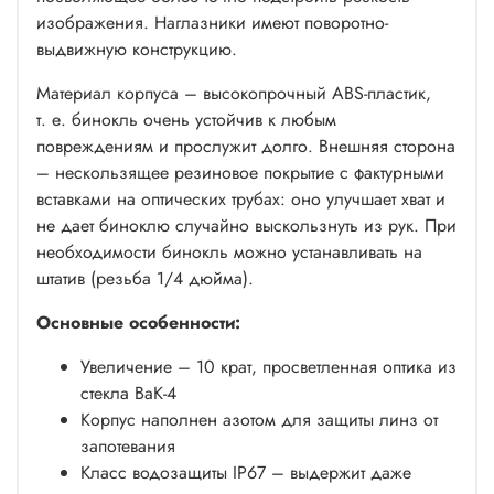
изображения. Наглазники имеют поворотно-
выдвижную конструкцию.
Материал корпуса – высокопрочный ABS-пластик,
т. е. бинокль очень устойчив к любым
повреждениям и прослужит долго. Внешняя сторона
– нескользящее резиновое покрытие с фактурными
вставками на оптических трубах: оно улучшает хват и
не дает биноклю случайно выскользнуть из рук. При
необходимости бинокль можно устанавливать на
штатив (резьба 1/4 дюйма).
Основные особенности:
Увеличение – 10 крат, просветленная оптика из
стекла BaK-4
Корпус наполнен азотом для защиты линз от
запотевания
Класс водозащиты IP67 – выдержит даже