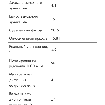
Диаметр выходного
4.1
зрачка, мм
Вынос выходного
15
зрачка, мм
Сумеречный фактор
20.5
Относительная яркость
16.81
Реальный угол зрения,
5.6
°
Поле зрения на
98
удалении 1000 м, м
Минимальная
дистанция
4
фокусировки, м
Возможность
диоптрийной
±4
коррекции, D