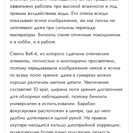
эффективно работать при высокой влажности и под
прямым воздействием воды. Его оптика всегда
показывает ясное изображение, так как линзы не
запотевают даже при сильном перепаде
температуры. Бинокль станет отличным помощником
и в хобби, и в работе.
Стекло BaK-4, из которого сделаны оптические
элементы, полностью и многократно просветлено,
поэтому передаваемое изображение четкое и ясное
по всему полю зрения: даже в сумерках можно
хорошо различать мелкие детали. Увеличение
составляет 10 крат, ширина поля зрения достаточная
для обзорных наблюдений, поэтому бинокль
универсален в использовании. Барабан
фокусировки расположен в центре, где до него
удобно дотягиваться одной рукой. На правом
окуляре находится кольцо диоптрийной коррекции,
позволяющее более точно подстроить резкость