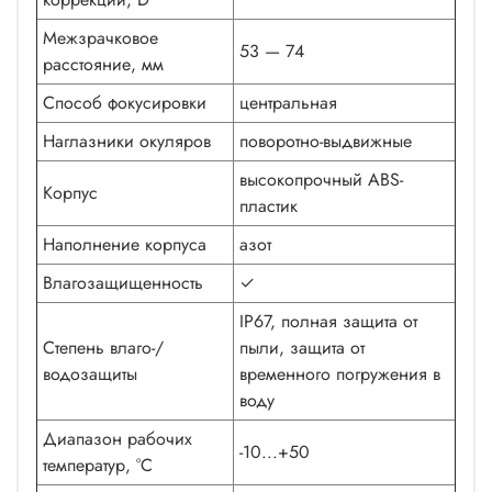
Межзрачковое
53 — 74
расстояние, мм
Способ фокусировки
центральная
Наглазники окуляров
поворотно-выдвижные
высокопрочный ABS-
Корпус
пластик
Наполнение корпуса
азот
Влагозащищенность
✓
IP67, полная защита от
Степень влаго-/
пыли, защита от
водозащиты
временного погружения в
воду
Диапазон рабочих
-10...+50
температур, °С