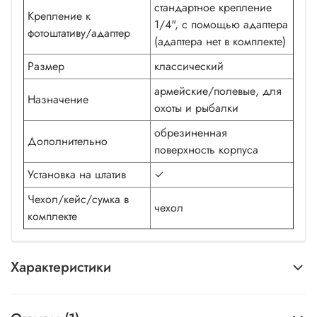
стандартное крепление
Крепление к
1/4", с помощью адаптера
фотоштативу/адаптер
(адаптера нет в комплекте)
Размер
классический
армейские/полевые, для
Назначение
охоты и рыбалки
обрезиненная
Дополнительно
поверхность корпуса
Установка на штатив
✓
Чехол/кейс/сумка в
чехол
комплекте
Характеристики