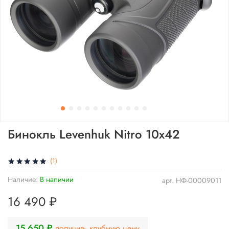
Бинокль Levenhuk Nitro 10x42
(1)
Наличие:
В наличии
арт.
НФ-00009011
16 490 ₽
15 650 ₽
получить клубную цену