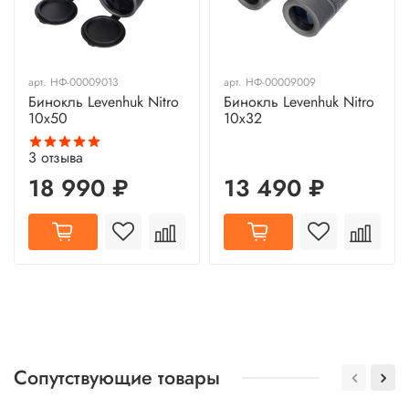
арт.
НФ-00009013
арт.
НФ-00009009
Бинокль Levenhuk Nitro
Бинокль Levenhuk Nitro
10x50
10x32
3
отзыва
18 990 ₽
13 490 ₽
Сопутствующие товары