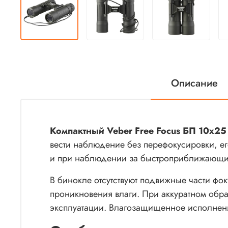
Описание
Компактный Veber Free Focus БП 10x25
вести наблюдение без перефокусировки, е
и при наблюдении за быстроприближающи
В бинокле отсутствуют подвижные части ф
проникновения влаги. При аккуратном обр
эксплуатации. Влагозащищенное исполнен