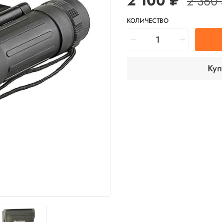
2 100 ₽
2 360
КОЛИЧЕСТВО
Куп