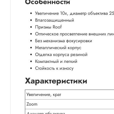
Особенности
Увеличение 10х, диаметр объектива 25
Влагозащищенный
Призмы Roof
Оптическое просветление внешних ли
Без механизма фокусировки
Металлический корпус
Отделка корпуса резиной
Компактный и легкий
Стойкость к износу
Характеристики
Увеличение, крат
Zoom
Диаметр объектива