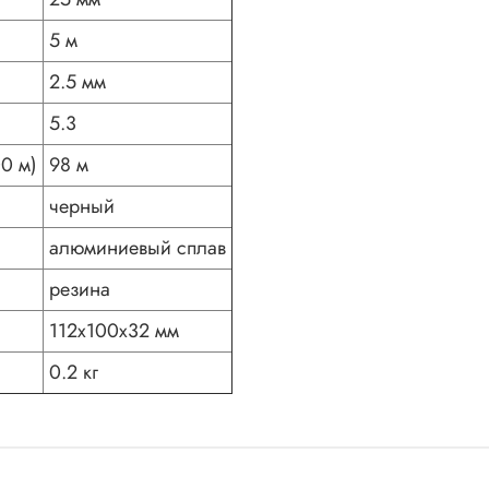
5 м
2.5 мм
5.3
0 м)
98 м
черный
алюминиевый сплав
резина
112х100х32 мм
0.2 кг