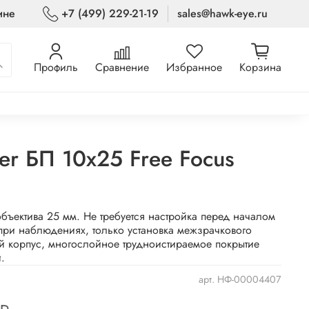
ине
+7 (499) 229-21-19
sales@hawk-eye.ru
Профиль
Сравнение
Избранное
Корзина
er БП 10x25 Free Focus
бъектива 25 мм. Не требуется настройка перед началом
при наблюдениях, только установка межзрачкового
й корпус, многослойное трудноистираемое покрытие
.
арт.
НФ-00004407