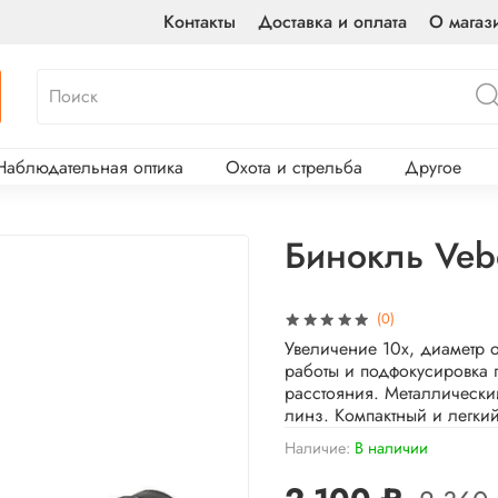
Контакты
Доставка и оплата
О магаз
Наблюдательная оптика
Охота и стрельба
Другое
Бинокль Veb
(0)
Увеличение 10х, диаметр о
работы и подфокусировка 
расстояния. Металлически
линз. Компактный и легкий
Наличие:
В наличии