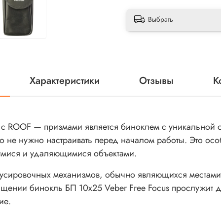
Выбрать
Характеристики
Отзывы
К
с ROOF — призмами является биноклем с уникальной о
го не нужно настраивать перед началом работы. Это ос
мися и удаляющимися объектами.
окусировочных механизмов, обычно являющихся местам
ащении бинокль БП 10x25 Veber Free Focus прослужит 
ие.