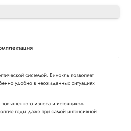
омплектация
птической системой. Бинокль позволяет
обенно удобно в неожиданных ситуациях
и повышенного износа и источником
долгие годы даже при самой интенсивной