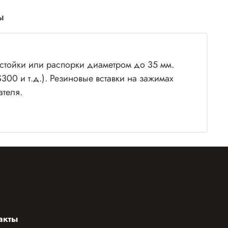
ы
 стойки или распорки диаметром до 35 мм.
00 и т.д.). Резиновые вставки на зажимах
ателя.
акты