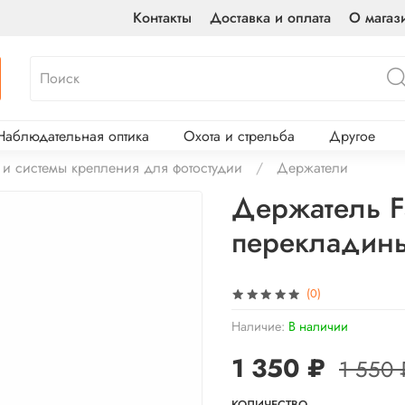
Контакты
Доставка и оплата
О магаз
Наблюдательная оптика
Охота и стрельба
Другое
 и системы крепления для фотостудии
Держатели
Держатель F
перекладин
(0)
Наличие:
В наличии
1 350 ₽
1 550 
КОЛИЧЕСТВО