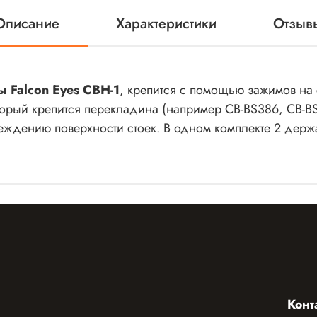
Описание
Характеристики
Отзыв
 Falcon Eyes CBH-1
, крепится с помощью зажимов на
орый крепится перекладина (например CB-BS386, CB-BS3
еждению поверхности стоек. В одном комплекте 2 держ
Конт