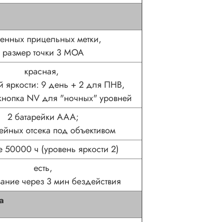
енных прицельных метки,
размер точки 3 MOA
красная,
й яркости: 9 день + 2 для ПНВ,
кнопка NV для "ночных" уровней
2 батарейки ААА;
рейных отсека под объективом
е 50000 ч (уровень яркости 2)
есть,
ание через 3 мин бездействия
а