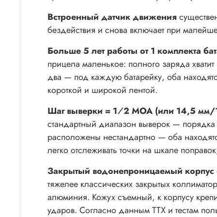
Встроенный датчик движения
существен
бездействия и снова включает при малейш
Больше 5 лет работы от 1 комплекта ба
прицела маленькое: полного заряда хватит 
два — под каждую батарейку, оба находятся
короткой и широкой лентой.
Шаг выверки = 1⁄2 MOA (или 14,5 мм/
стандартный диапазон выверок — порядка 
расположены нестандартно — оба находятся
легко отслеживать точки на шкале поправок
Закрытый водонепроницаемый корпус
тяжелее классических закрытых коллиматор
алюминия. Кожух съемный, к корпусу креп
ударов. Согласно данным ТТХ и тестам пол