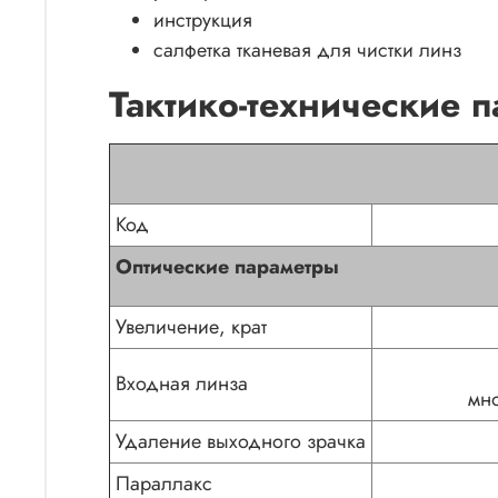
инструкция
салфетка тканевая для чистки линз
Тактико-технические 
Код
Оптические параметры
Увеличение, крат
Входная линза
мно
Удаление выходного зрачка
Параллакс