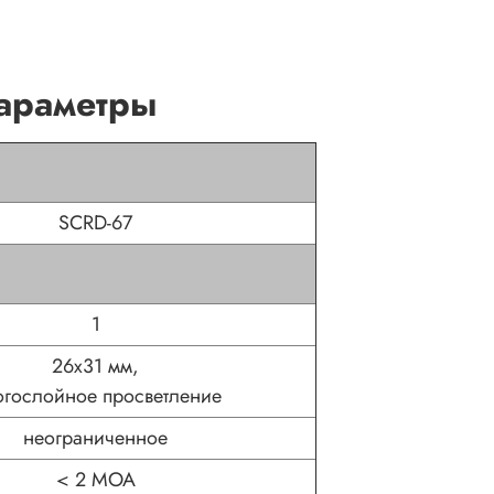
параметры
SCRD-67
1
26x31 мм,
гослойное просветление
неограниченное
< 2 MOA