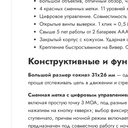
Большой объектив, отличный обзор, чи
4 красных сменных метки. 11 уровней
Цифровое управление. Совместимость
Открытые винты выверки. 1 клик = 0,5
Свыше 5 лет работы от 2 батареек ААА
Закрытый корпус с кожухом. Ударная 
Крепление быстросъемное на Вивер. 
Конструктивные и фу
Большой размер «окна» 31x26 мм
— од
проще отслеживать цель в движении и стре
Сменная метка с цифровым управление
включая простую точку 3 MOA, под разные
нажатием на кнопку «вверх»; выбор фиксир
ступенчато, причем ночной режим включает
предназначен под совместную работу с ноч