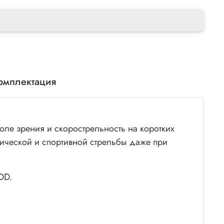
омплектация
оле зрения и скорострельность на коротких
тической и спортивной стрельбы даже при
OD.