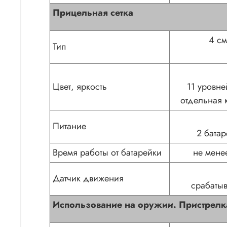
Прицельная сетка
4 см
Тип
Цвет, яркость
11 уровне
отдельная 
Питание
2 бата
Время работы от батарейки
не мене
Датчик движения
срабатыв
Использование на оружии. Пристрелк