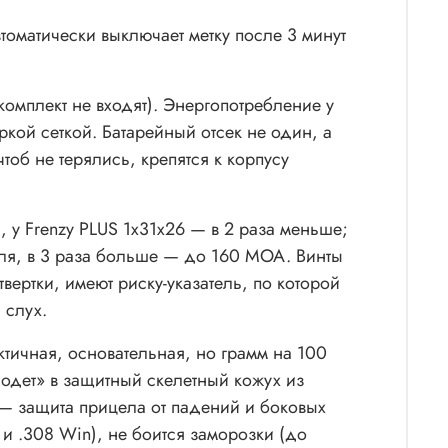
томатически выключает метку после 3 минут
 комплект не входят). Энергопотребление у
ркой сеткой. Батарейный отсек не один, а
тоб не терялись, крепятся к корпусу
 у Frenzy PLUS 1x31x26 — в 2 раза меньше;
еля, в 3 раза больше — до 160 MOA. Винты
ертки, имеют риску-указатель, по которой
 слух.
тичная, основательная, но грамм на 100
«одет» в защитный скелетный кожух из
 — защита прицела от падений и боковых
и .308 Win), не боится заморозки (до