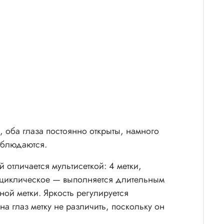
, оба глаза постоянно открыты, намного
аблюдаются.
ой отличается мультисеткой: 4 метки,
 циклическое — выполняется длительным
ой метки. Яркость регулируется
а глаз метку не различить, поскольку он