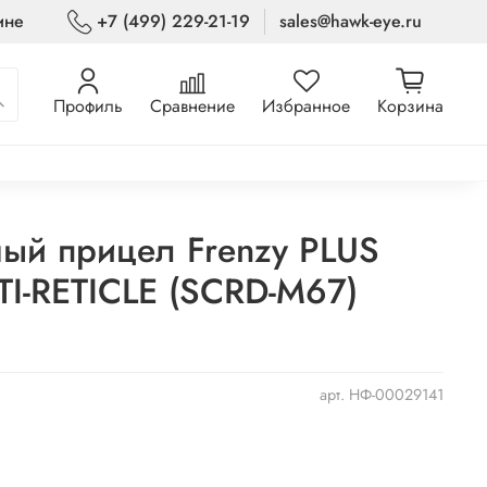
ине
+7 (499) 229-21-19
sales@hawk-eye.ru
Профиль
Сравнение
Избранное
Корзина
ый прицел Frenzy PLUS
TI-RETICLE (SCRD-M67)
арт.
НФ-00029141