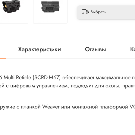
Выбрать
Характеристики
Отзывы
К
 Multi-Reticle (SCRD-M67) обеспечивает максимальное п
ой с цифровым управлением, подходит для охоты, прак
 оружие с планкой Weaver или монтажной платформой V