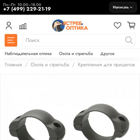
Пн–Пт: 10:00–18:00
Написать
+7 (499) 229-21-19
Наблюдательная оптика
Охота и стрельба
Другое
Главная
Охота и стрельба
Крепления для прицелов