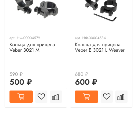
арт.
НФ-00004579
арт.
НФ-00004584
Кольца для прицела
Кольца для прицела
Veber 3021 M
Veber E 3021 L Weaver
590 ₽
680 ₽
500 ₽
600 ₽