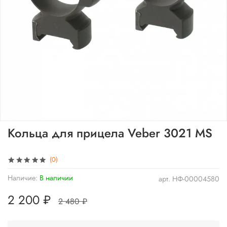
Кольца для прицела Veber 3021 MS
(0)
Наличие:
В наличии
арт.
НФ-00004580
2 200 ₽
2 480 ₽