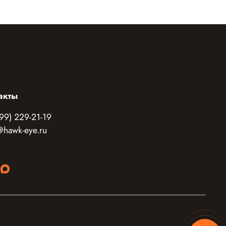
акты
99) 229-21-19
@hawk-eye.ru