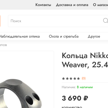
Контакты
Доставка и оплата
О магаз
Наблюдательная оптика
Охота и стрельба
Другое
елов
Кольца Nikko
Weaver, 25.
(0)
Наличие:
В наличии
3 690 ₽
КОЛИЧЕСТВО