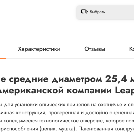
Выбрать
Характеристики
Отзывы
К
 средние диаметром 25,4 мм
ериканской компании Leap
ы для установки оптических прицелов на охотничье и 
мичная конструкция, проверенная и достойно оцененная
и колец имеется технологическое отверстие, которое по
риспособления (целик, мушка). Патентованная конструк