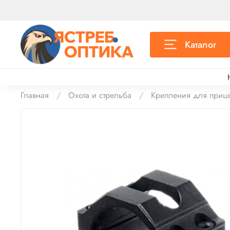
Каталог
Главная
Охота и стрельба
Крепления для приц