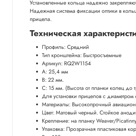
Установленные кольца надежно закрепляют
Надежная система фиксации оптики в кольц
прицела.
Техническая характерист
Профиль: Средний
Тип кронштейна: Быстросъемные
Артикул: RQ2W1154
А: 25,4 мм
В: 22 мм.
С: 15 мм. (Высота от планки колец до 
Для установки прицелов с диаметром 
Материалы: Высокопрочный авиацион
Цвет: Матовый черный. Стойкое аноди
Крепление: на планку Weaver/Picatinn
Упаковка: Прозрачная пластиковая ко