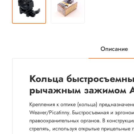
Описание
Кольца быстросъемные
рычажным зажимом Ам
Крепления к оптике (кольца) предназначен
Weaver/Picatinny. Быстросъемная и эргоно
правоохранительных органов. В конструкци
стрелять, используя открытые прицельные п