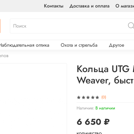
Контакты
Доставка и оплата
О магаз
Наблюдательная оптика
Охота и стрельба
Другое
елов
Кольца UTG 
Weaver, быс
(0)
Наличие:
В наличии
6 650 ₽
КОЛИЧЕСТВО