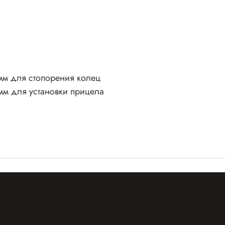
мм для стопорения колец
мм для установки прицела