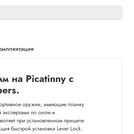
омплектация
 на Picatinny с
ers.
спортивное оружие, имеющее планку
 экспертами по охоте и
зволяет при установленном прицеле
ция быстрой установки Lever Lock.