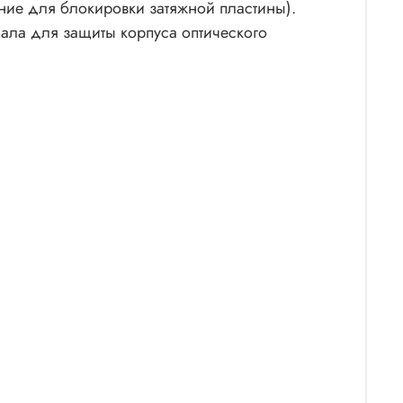
ие для блокировки затяжной пластины).
иала для защиты корпуса оптического