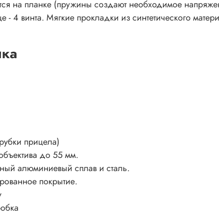
ся на планке (пружины создают необходимое напряжен
е - 4 винта. Мягкие прокладки из синтетического матер
ика
трубки прицела)
объектива до 55 мм.
ный алюминиевый сплав и сталь.
рованное покрытие.
y
робка