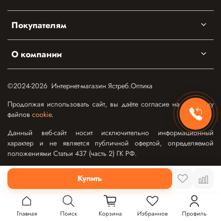
Покупателям
О компании
©2024-2026 Интернет-магазин Ястреб.Оптика
Продолжая использовать сайт, вы даёте согласие на обработку
файлов
cookie
.
Данный веб-сайт носит исключительно информационный
характер и не является публичной офертой, определяемой
положениями Статьи 437 (часть 2) ГК РФ.
Купить
Главная
Поиск
Корзина
Избранное
Профиль