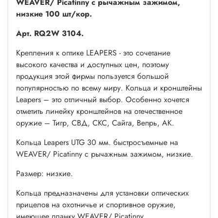
WEAVER/ Picatinny с рычажным зажимом,
низкие 100 шт/кор.
Арт. RQ2W 3104.
Крепления к оптике LEAPERS - это сочетание
высокого качества и доступных цен, поэтому
продукция этой фирмы пользуется большой
популярностью по всему миру. Кольца и кронштейны
Leapers – это отличный выбор. Особенно хочется
отметить линейку кронштейнов на отечественное
оружие – Тигр, СВД, СКС, Сайга, Вепрь, AК.
Кольца Leapers UTG 30 мм. быстросъемные на
WEAVER/ Picatinny с рычажным зажимом, низкие.
Размер: низкие.
Кольца предназначены для установки оптических
прицелов на охотничье и спортивное оружие,
имеющее планку WEAVER/ Picatinny.