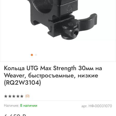
Кольца UTG Max Strength 30мм на
Weaver, быстросъемные, низкие
(RQ2W3104)
(0)
Наличие:
В наличии
арт.
НФ-00031070