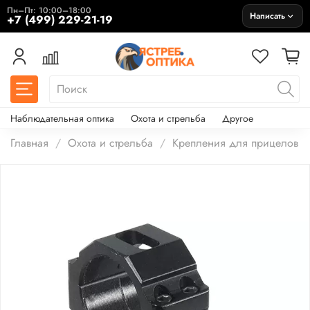
Пн–Пт: 10:00–18:00
Написать
+7 (499) 229-21-19
Наблюдательная оптика
Охота и стрельба
Другое
Главная
Охота и стрельба
Крепления для прицелов