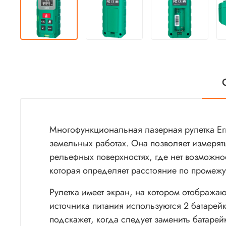
Многофункциональная лазерная рулетка Erm
земельных работах. Она позволяет измерят
рельефных поверхностях, где нет возможно
которая определяет расстояние по промеж
Рулетка имеет экран, на котором отображаю
источника питания используются 2 батарей
подскажет, когда следует заменить батарей