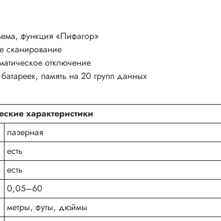
ема, функция «Пифагор»
е сканирование
матическое отключение
батареек, память на 20 групп данных
еские характеристики
лазерная
есть
есть
0,05–60
метры, футы, дюймы