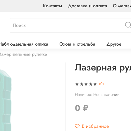
Контакты
Доставка и оплата
О магаз
Наблюдательная оптика
Охота и стрельба
Другое
Измерительные рулетки
Лазерная ру
(0)
Наличие:
Нет в наличии
0 ₽
В избранное