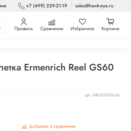
ине
+7 (499) 229-21-19
sales@hawk-eye.ru
Профиль
Сравнение
Избранное
Корзина
летка Ermenrich Reel GS60
арт.
НФ-00009634
Добавить в сравнение