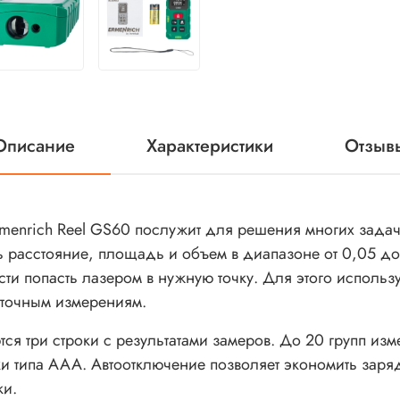
Описание
Характеристики
Отзыв
enrich Reel GS60 послужит для решения многих задач 
ь расстояние, площадь и объем в диапазоне от 0,05 до
сти попасть лазером в нужную точку. Для этого использ
уточным измерениям.
тся три строки с результатами замеров. До 20 групп изм
ки типа ААА. Автоотключение позволяет экономить заря
ки.