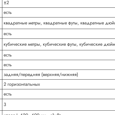
±2
есть
квадратные метры, квадратные футы, квадратные дю
есть
кубические метры, кубические футы, кубические дюй
есть
есть
задняя/передняя (верхняя/нижняя)
2 горизонтальных
есть
3