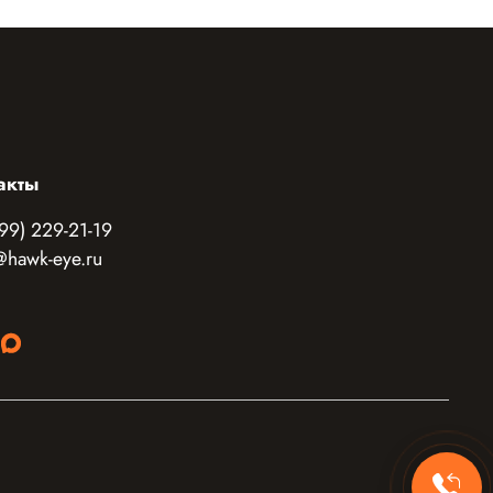
акты
99) 229-21-19
@hawk-eye.ru