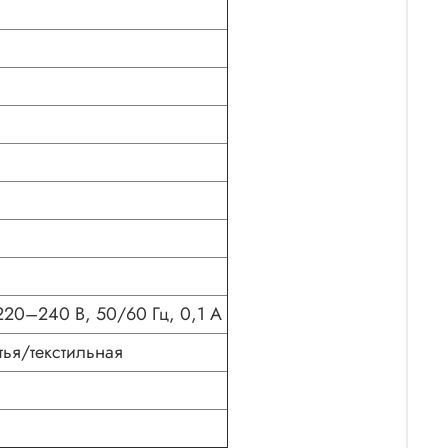
 220–240 В, 50/60 Гц, 0,1 A
ья/текстильная