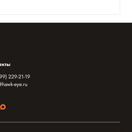
акты
99) 229-21-19
@hawk-eye.ru