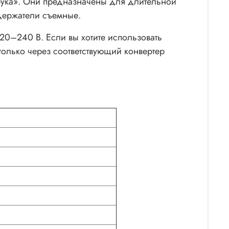
рука». Они предназначены для длительной
держатели съемные.
220–240 В. Если вы хотите использовать
 только через соответствующий конвертер