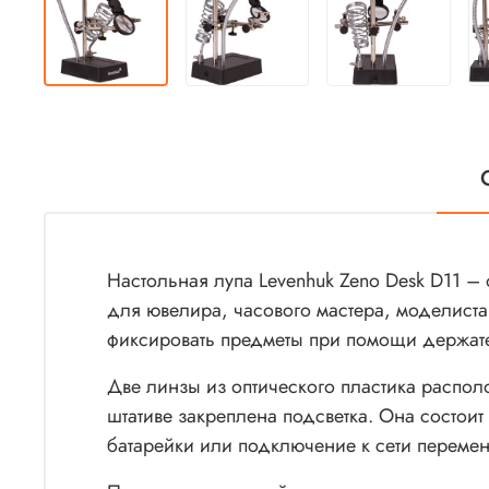
Настольная лупа Levenhuk Zeno Desk D11 –
для ювелира, часового мастера, моделиста
фиксировать предметы при помощи держателе
Две линзы из оптического пластика распол
штативе закреплена подсветка. Она состои
батарейки или подключение к сети перемен