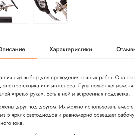
Описание
Характеристики
Отзыв
 отличный выбор для проведения точных работ. Она ст
, электротехника или инженера. Лупа позволяет изменя
й «третья рука». Есть в ней и встроенная подсветка.
ожены друг под другом. Их можно использовать вместе 
т из 5 ярких светодиодов и равномерно освещает рабоч
ного тока.