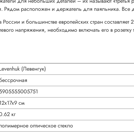
атели для небольших деталей – их называют «третья 
. Рядом расположен и держатель для паяльника. Все 
в России и большинстве европейских стран составляет 
етевого напряжения, необходимо включать его в розетку
Levenhuk (Левенгук)
бессрочная
5905555005751
12x17x9 см
0.62 кг
полимерное оптическое стекло