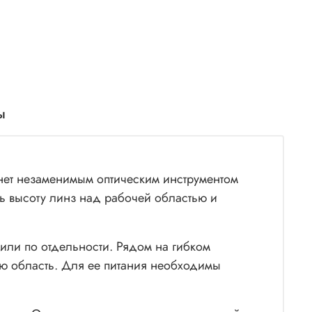
ы
анет незаменимым оптическим инструментом
ть высоту линз над рабочей областью и
или по отдельности. Рядом на гибком
ую область. Для ее питания необходимы