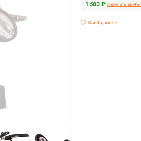
1 500 ₽
получить клуб
В избранное