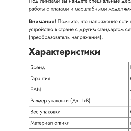
Под линзами вы найдете специальные держ
работы с платами и масштабными моделями
Внимание!
Помните, что напряжение сети 
устройство в стране с другим стандартом с
(преобразователь напряжения).
Характеристики
Бренд
Гарантия
EAN
Размер упаковки (ДxШxВ)
Вес упаковки
Материал оптики