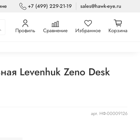
ине
+7 (499) 229-21-19
sales@hawk-eye.ru
Профиль
Сравнение
Избранное
Корзина
ная Levenhuk Zeno Desk
арт.
НФ-00009126