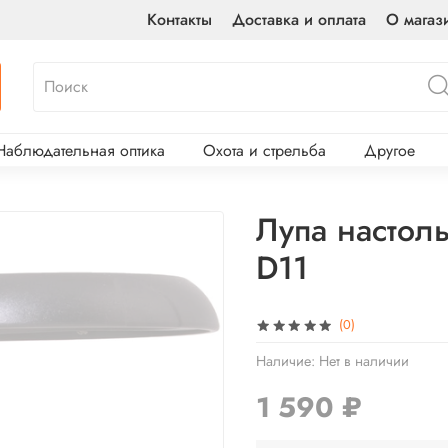
Контакты
Доставка и оплата
О магаз
Наблюдательная оптика
Охота и стрельба
Другое
Лупа настоль
D11
(0)
Наличие:
Нет в наличии
1 590 ₽