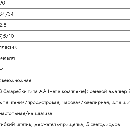
90
34/34
2.5
7,5/10
пластик
металл
✓
светодиодная
3 батарейки типа AA (нет в комплекте); сетевой адаптер
для чтения/просмотровая, часовая/ювелирная, для шит
настольная/на штативе
гибкий штатив, держатель-прищепка, 5 светодиодов