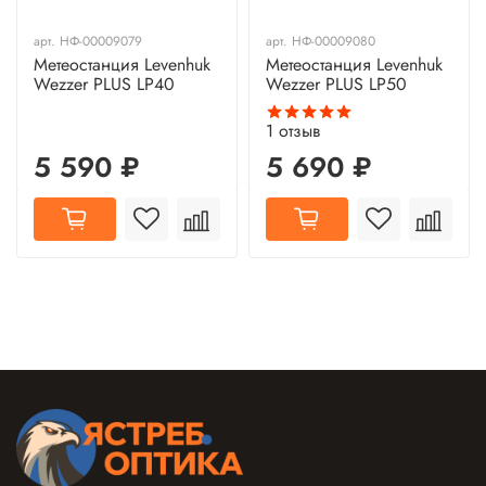
арт.
НФ-00009079
арт.
НФ-00009080
Метеостанция Levenhuk
Метеостанция Levenhuk
Wezzer PLUS LP40
Wezzer PLUS LP50
1
отзыв
5 590 ₽
5 690 ₽