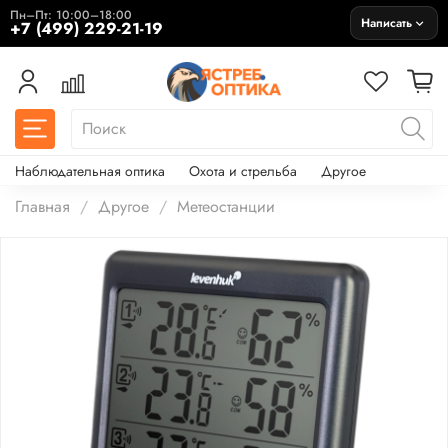
Пн–Пт: 10:00–18:00
Написать
+7 (499) 229-21-19
Наблюдательная оптика
Охота и стрельба
Другое
Главная
Другое
Метеостанции