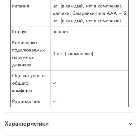
питания
шт. (в каждый, нет в комплекте),
датчики: батарейки типа AAА – 2
шт. (в каждый, нет в комплекте)
Корпус
пластик
Количество
подключаемых
3 шт. (в комплекте)
наружных
датчиков
Оценка уровня
общего
✓
комфорта
Радиодатчик
✓
Характеристики