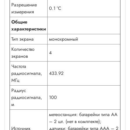
Разрешение
0.1 °C
измерения
Общие
характеристики
Тип экрана
монохромный
Количество
4
экранов
Частота
радиосигнала,
433.92
МГц
Радиус
радиосигнала,
100
м
метеостанция: батарейки типа AA
– 2 шт. (нет в комплекте);
Источник
датчики: батарейки типа AАА – 2