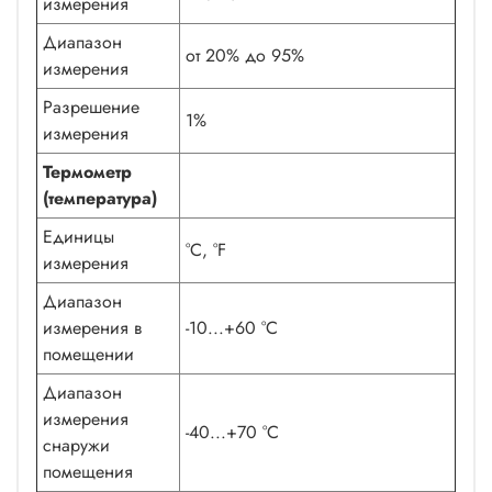
измерения
Диапазон
от 20% до 95%
измерения
Разрешение
1%
измерения
Термометр
(температура)
Единицы
°C, °F
измерения
Диапазон
измерения в
-10...+60 °C
помещении
Диапазон
измерения
-40...+70 °C
снаружи
помещения