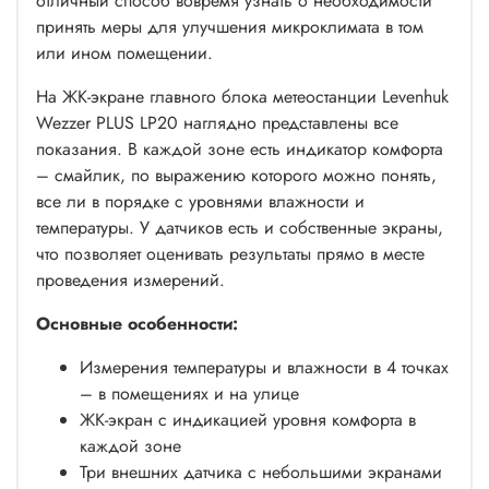
отличный способ вовремя узнать о необходимости
принять меры для улучшения микроклимата в том
или ином помещении.
На ЖК-экране главного блока метеостанции Levenhuk
Wezzer PLUS LP20 наглядно представлены все
показания. В каждой зоне есть индикатор комфорта
– смайлик, по выражению которого можно понять,
все ли в порядке с уровнями влажности и
температуры. У датчиков есть и собственные экраны,
что позволяет оценивать результаты прямо в месте
проведения измерений.
Основные особенности:
Измерения температуры и влажности в 4 точках
– в помещениях и на улице
ЖК-экран с индикацией уровня комфорта в
каждой зоне
Три внешних датчика с небольшими экранами