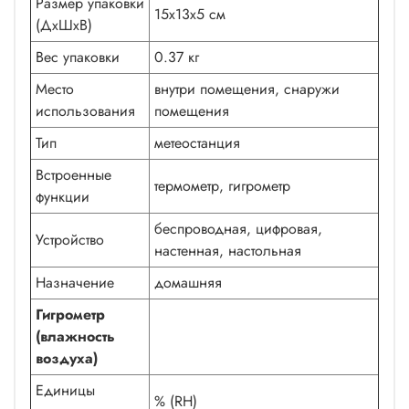
Размер упаковки
15x13x5 см
(ДxШxВ)
Вес упаковки
0.37 кг
Место
внутри помещения, снаружи
использования
помещения
Тип
метеостанция
Встроенные
термометр, гигрометр
функции
беспроводная, цифровая,
Устройство
настенная, настольная
Назначение
домашняя
Гигрометр
(влажность
воздуха)
Единицы
% (RH)