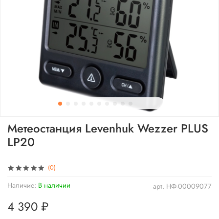
Метеостанция Levenhuk Wezzer PLUS
LP20
(0)
Наличие:
В наличии
арт.
НФ-00009077
4 390 ₽