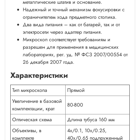
металлические штатив и основание.
Надежный и точный механизм фокусировки с
ограничителем хода предметного столика.
Два вида питания – как от батарей, так и от
электросети через адаптер питания.
Микроскоп соответствует требованиям и
разрешен для применения в медицинских
лабораториях, рег. уд. № ФСЗ 2007/00554 от
26 декабря 2007 года.
Характеристики
Тип микроскопа
Прямой
Увеличение в базовой
80-800
комплектации, крат
Оптическая схема
Длина тубуса 160 мм
Объективы, в
4x/0.1, 10x/0.25,
комплекте
40x/0.65 подпруженный