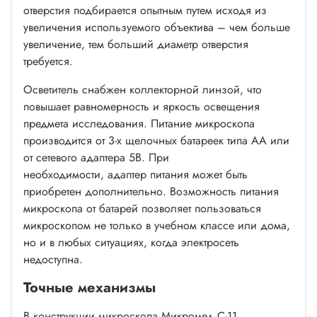
отверстия подбирается опытным путем исходя из
увеличения используемого объектива – чем больше
увеличение, тем больший диаметр отверстия
требуется.
Осветитель снабжен коллекторной линзой, что
повышает равномерность и яркость освещения
предмета исследования. Питание микроскопа
производится от 3-х щелочных батареек типа АА или
от сетевого адаптера 5В. При
необходимости,
адаптер питания
может быть
приобретен дополнительно. Возможность питания
микроскопа от батарей позволяет пользоваться
микроскопом не только в учебном классе или дома,
но и в любых ситуациях, когда электросеть
недоступна.
Точные механизмы
В конструкции микроскопа Микромед С-11