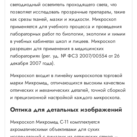
светодиодный осветитель проходящего света, что
позволяет исследовать прозрачные препараты, такие
как срезы тканей, мазки и жидкости. Микроскоп
применяется для учебного процесса и проведения
лабораторных работ по биологии, экологии и химии
в учебных кабинетах школ и лицеев. Микроскоп
разрешен для применения в медицинских
лабораториях (рег. уд. № ФСЗ 2007/00554 от 26
декабря 2007 года).
Микроскоп входит в линейку микроскопов торговой
марки Микромед, отличающихся высоким качеством
оптических и механических деталей, точной сборкой
и прецизионной настройкой каждого микроскопа.
Оптика для детальных изображений
Микроскоп Микромед С-11 комплектуется
ахроматическими объективами для сухих
исследований с линзами из оптических стекол –