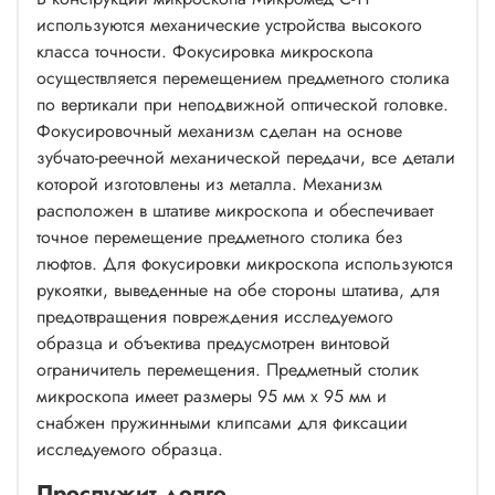
используются механические устройства высокого
класса точности. Фокусировка микроскопа
осуществляется перемещением предметного столика
по вертикали при неподвижной оптической головке.
Фокусировочный механизм сделан на основе
зубчато-реечной механической передачи, все детали
которой изготовлены из металла. Механизм
расположен в штативе микроскопа и обеспечивает
точное перемещение предметного столика без
люфтов. Для фокусировки микроскопа используются
рукоятки, выведенные на обе стороны штатива, для
предотвращения повреждения исследуемого
образца и объектива предусмотрен винтовой
ограничитель перемещения. Предметный столик
микроскопа имеет размеры 95 мм х 95 мм и
снабжен пружинными клипсами для фиксации
исследуемого образца.
Прослужит долго