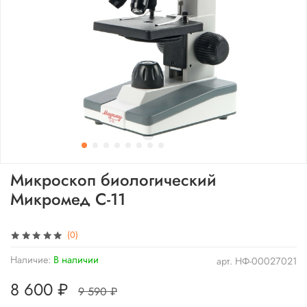
Микроскоп биологический
Микромед С-11
(0)
Наличие:
В наличии
арт.
НФ-00027021
8 600 ₽
9 590 ₽