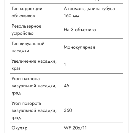
Тип коррекции
Ахроматы, длина тубуса
объективов
160 мм
Револьверное
На 3 объектива
устройство
Тип визуальной
Монокулярная
насадки
Увеличение насадки,
1
крат
Угол наклона
визуальной насадки,
45
град
Угол поворота
визуальной насадки,
360
град
Окуляр
WF 20х/11