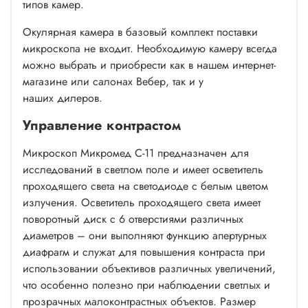
типов камер.
Окулярная камера
в базовый комплект поставки
микроскопа не входит. Необходимую камеру всегда
можно выбрать и приобрести как в нашем интернет-
магазине или салонах Вебер, так и у
наших
дилеров.
Управление контрастом
Микроскоп Микромед С-11 предназначен для
исследований в светлом поле и имеет осветитель
проходящего света на светодиоде с белым цветом
излучения. Осветитель проходящего света имеет
поворотный диск с 6 отверстиями различных
диаметров – они выполняют функцию апертурных
диафрагм и служат для повышения контраста при
использовании объективов различных увеличений,
что особенно полезно при наблюдении светлых и
прозрачных малоконтрастных объектов. Размер