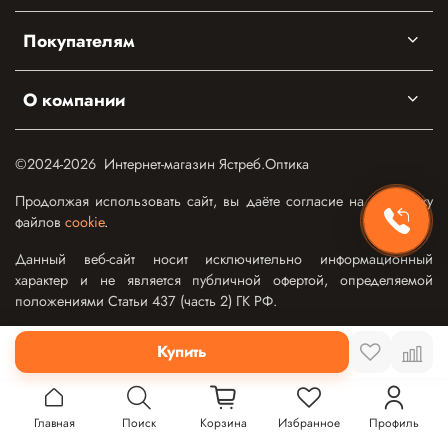
Покупателям
О компании
©2024-2026 Интернет-магазин Ястреб.Оптика
Продолжая использовать сайт, вы даёте согласие на обработку
файлов
cookie
.
Данный веб-сайт носит исключительно информационный
характер и не является публичной офертой, определяемой
положениями Статьи 437 (часть 2) ГК РФ.
Купить
Главная
Поиск
Корзина
Избранное
Профиль