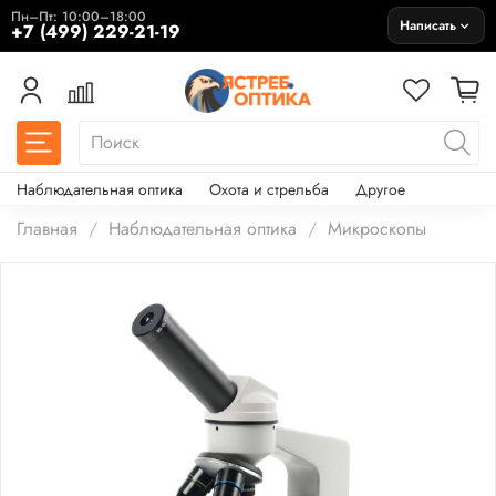
Пн–Пт: 10:00–18:00
Написать
+7 (499) 229-21-19
Наблюдательная оптика
Охота и стрельба
Другое
Главная
Наблюдательная оптика
Микроскопы