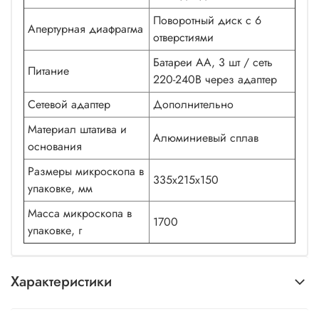
Поворотный диск с 6
Апертурная диафрагма
отверстиями
Батареи АА, 3 шт / сеть
Питание
220-240В через адаптер
Сетевой адаптер
Дополнительно
Материал штатива и
Алюминиевый сплав
основания
Размеры микроскопа в
335х215х150
упаковке, мм
Масса микроскопа в
1700
упаковке, г
Характеристики