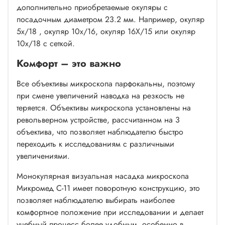
дополнительно приобретаемые окуляры с
посадочным диаметром 23.2 мм. Например,
окуляр
5х/18
,
окуляр 10x/16,
окуляр 16Х/15
или окуляр
10x/18 с сеткой.
Комфорт – это важно
Все объективы микроскопа парфокальны, поэтому
при смене увеличений наводка на резкость не
теряется. Объективы микроскопа установлены на
револьверном устройстве, рассчитанном на 3
объектива, что позволяет наблюдателю быстро
переходить к исследованиям с различными
увеличениями.
Монокулярная визуальная насадка микроскопа
Микромед С-11 имеет поворотную конструкцию, это
позволяет наблюдателю выбирать наиболее
комфортное положение при исследовании и делает
учебный процесс более удобным, особенно в