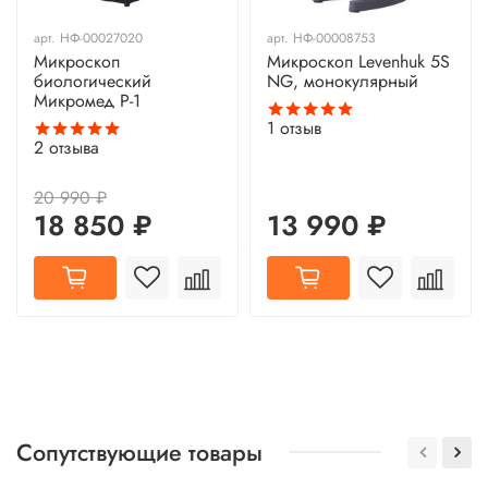
арт.
НФ-00027020
арт.
НФ-00008753
Микроскоп
Микроскоп Levenhuk 5S
биологический
NG, монокулярный
Микромед Р-1
1
отзыв
2
отзыва
20 990 ₽
18 850 ₽
13 990 ₽
Сопутствующие товары