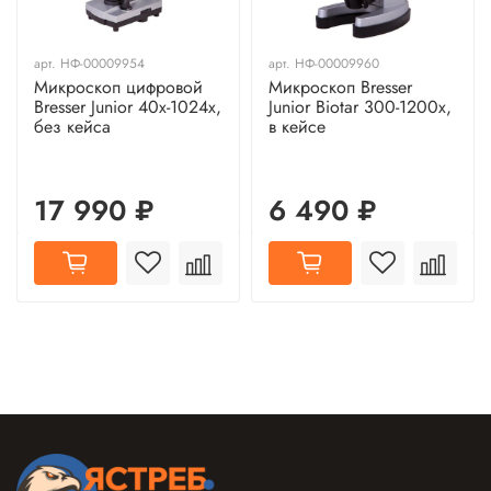
арт.
НФ-00009954
арт.
НФ-00009960
Микроскоп цифровой
Микроскоп Bresser
Bresser Junior 40x-1024x,
Junior Biotar 300-1200x,
без кейса
в кейсе
17 990 ₽
6 490 ₽