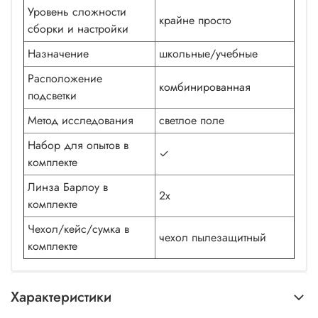
Уровень сложности
крайне просто
сборки и настройки
Назначение
школьные/учебные
Расположение
комбинированная
подсветки
Метод исследования
светлое поле
Набор для опытов в
✓
комплекте
Линза Барлоу в
2х
комплекте
Чехол/кейс/сумка в
чехол пылезащитный
комплекте
Характеристики