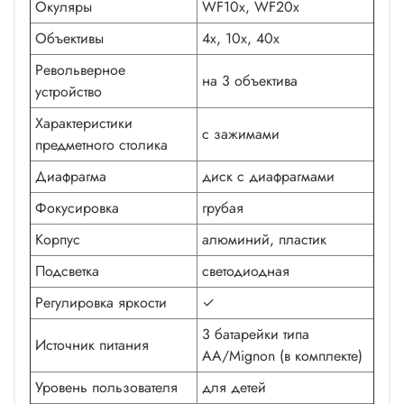
Окуляры
WF10x, WF20x
Объективы
4x, 10x, 40x
Револьверное
на 3 объектива
устройство
Характеристики
с зажимами
предметного столика
Диафрагма
диск с диафрагмами
Фокусировка
грубая
Корпус
алюминий, пластик
Подсветка
светодиодная
Регулировка яркости
✓
3 батарейки типа
Источник питания
AA/Mignon (в комплекте)
Уровень пользователя
для детей