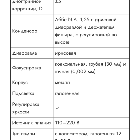
диоптрийной
±5
коррекции, D
Аббе N.A. 1,25 с ирисовой
диафрагмой и держателем
Конденсор
фильтра, с регулировкой по
высоте
Диафрагма
ирисовая
коаксиальная, грубая (30 мм) и
Фокусировка
точная (0,002 мм)
Корпус
металл
Подсветка
галогенная
Регулировка
✓
яркости
Источник питания
110–220 В
Тип лампы
с коллектором, галогенная 12