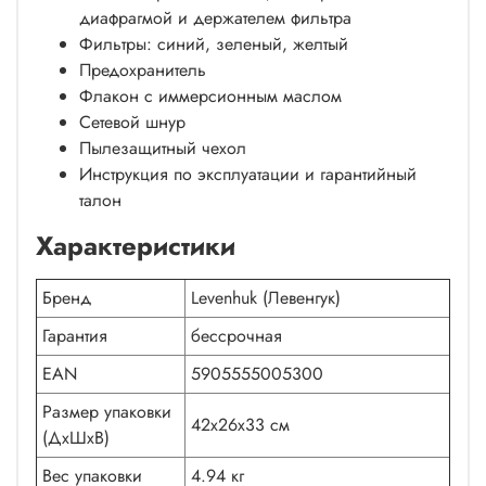
диафрагмой и держателем фильтра
Фильтры: синий, зеленый, желтый
Предохранитель
Флакон с иммерсионным маслом
Сетевой шнур
Пылезащитный чехол
Инструкция по эксплуатации и гарантийный
талон
Характеристики
Бренд
Levenhuk (Левенгук)
Гарантия
бессрочная
EAN
5905555005300
Размер упаковки
42x26x33 см
(ДxШxВ)
Вес упаковки
4.94 кг