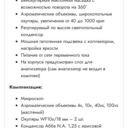
Бинокулярная наклонная насадка с
возможностью поворота на 360°
Ахроматические объективы, широкопольные
окуляры, увеличение от 40 до 1000 крат
Регулируемый по высоте светлопольный
конденсор
Мощная галогенная подсветка с коллектором,
настройка яркости
Питание от сети переменного тока
На корпусе предусмотрен слот для
анализатора (сам анализатор не входит в
комплект)
Комплектация:
Микроскоп
Ахроматические объективы 4х, 10x, 40xs, 100хs
(масляный)
Окуляры WF10x/18 мм – 2 шт.
Конденсор Аббе N.A. 1,25 с ирисовой