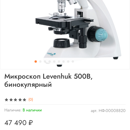
Микроскоп Levenhuk 500B,
бинокулярный
(0)
Наличие:
В наличии
арт.
НФ-00008820
47 490 ₽