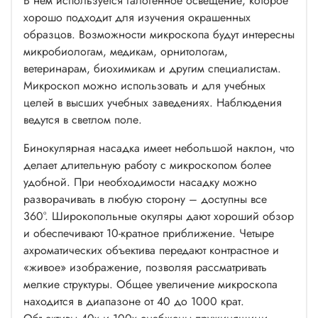
В нем используется галогенное освещение, которое
хорошо подходит для изучения окрашенных
образцов. Возможности микроскопа будут интересны
микробиологам, медикам, орнитологам,
ветеринарам, биохимикам и другим специалистам.
Микроскоп можно использовать и для учебных
целей в высших учебных заведениях. Наблюдения
ведутся в светлом поле.
Бинокулярная насадка имеет небольшой наклон, что
делает длительную работу с микроскопом более
удобной. При необходимости насадку можно
разворачивать в любую сторону – доступны все
360°. Широкопольные окуляры дают хороший обзор
и обеспечивают 10-кратное приближение. Четыре
ахроматических объектива передают контрастное и
«живое» изображение, позволяя рассматривать
мелкие структуры. Общее увеличение микроскопа
находится в диапазоне от 40 до 1000 крат.