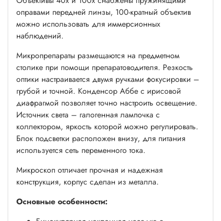
Объективы 40х и 100х снабжены пружинящими
оправами передней линзы, 100-кратный объектив
можно использовать для иммерсионных
наблюдений.
Микропрепараты размещаются на предметном
столике при помощи препаратоводителя. Резкость
оптики настраивается двумя ручками фокусировки –
грубой и точной. Конденсор Аббе с ирисовой
диафрагмой позволяет точно настроить освещение.
Источник света – галогенная лампочка с
коллектором, яркость которой можно регулировать.
Блок подсветки расположен внизу, для питания
используется сеть переменного тока.
Микроскоп отличает прочная и надежная
конструкция, корпус сделан из металла.
Основные особенности: