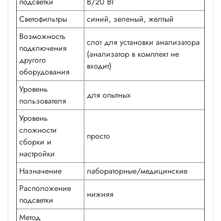
подсветки
В/20 Вт
Светофильтры
синий, зеленый, желтый
Возможность
слот для установки анализатора
подключения
(анализатор в комплект не
другого
входит)
оборудования
Уровень
для опытных
пользователя
Уровень
сложности
просто
сборки и
настройки
Назначение
лабораторные/медицинские
Расположение
нижняя
подсветки
Метод