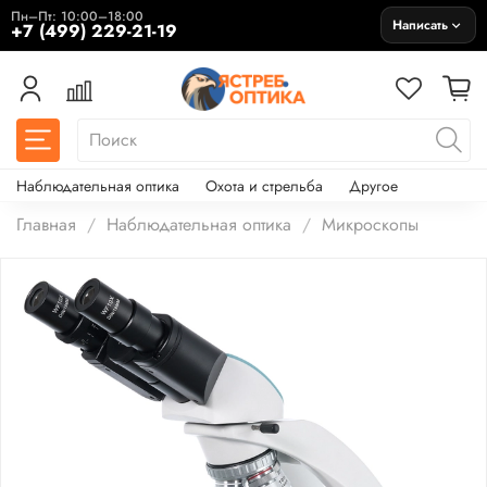
Пн–Пт: 10:00–18:00
Написать
+7 (499) 229-21-19
Наблюдательная оптика
Охота и стрельба
Другое
Главная
Наблюдательная оптика
Микроскопы