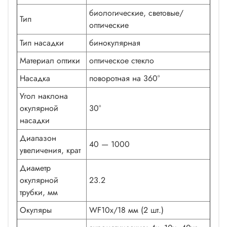
биологические, световые/
Тип
оптические
Тип насадки
бинокулярная
Материал оптики
оптическое стекло
Насадка
поворотная на 360°
Угол наклона
окулярной
30°
насадки
Диапазон
40 — 1000
увеличения, крат
Диаметр
окулярной
23.2
трубки, мм
Окуляры
WF10x/18 мм (2 шт.)