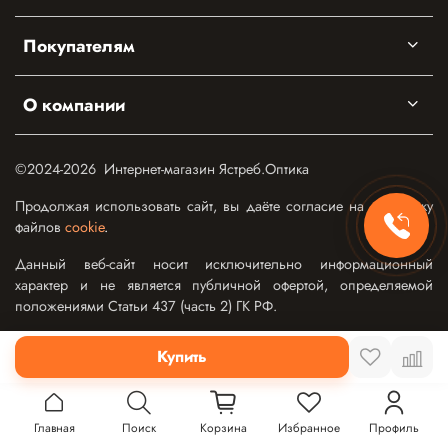
Покупателям
О компании
©2024-2026 Интернет-магазин Ястреб.Оптика
Продолжая использовать сайт, вы даёте согласие на обработку
файлов
cookie
.
Данный веб-сайт носит исключительно информационный
характер и не является публичной офертой, определяемой
положениями Статьи 437 (часть 2) ГК РФ.
Купить
Главная
Поиск
Корзина
Избранное
Профиль