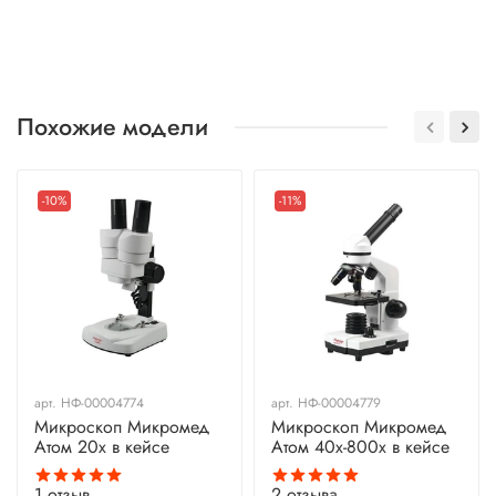
Похожие модели
-10%
-11%
арт.
НФ-00004774
арт.
НФ-00004779
Микроскоп Микромед
Микроскоп Микромед
Атом 20x в кейсе
Атом 40x-800x в кейсе
1
отзыв
2
отзыва