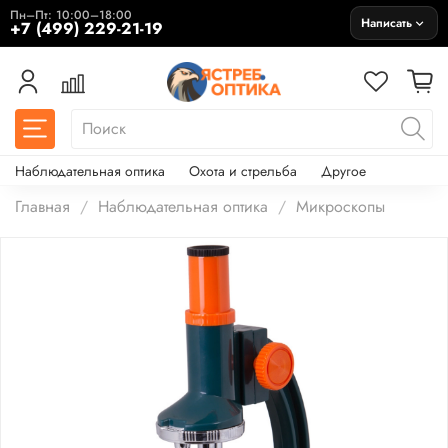
Пн–Пт: 10:00–18:00
Написать
+7 (499) 229-21-19
Наблюдательная оптика
Охота и стрельба
Другое
Главная
Наблюдательная оптика
Микроскопы