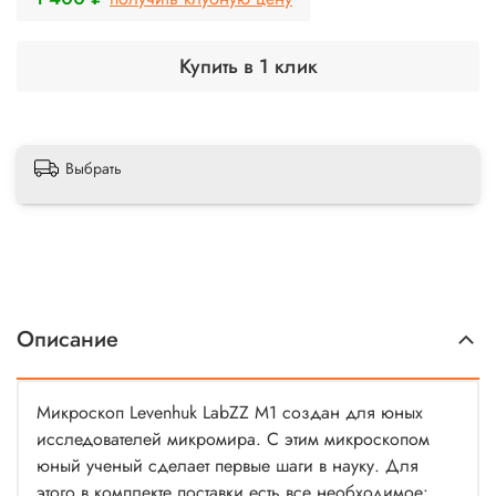
Купить в 1 клик
Выбрать
Описание
Микроскоп Levenhuk LabZZ M1 создан для юных
исследователей микромира. С этим микроскопом
юный ученый сделает первые шаги в науку. Для
этого в комплекте поставки есть все необходимое: