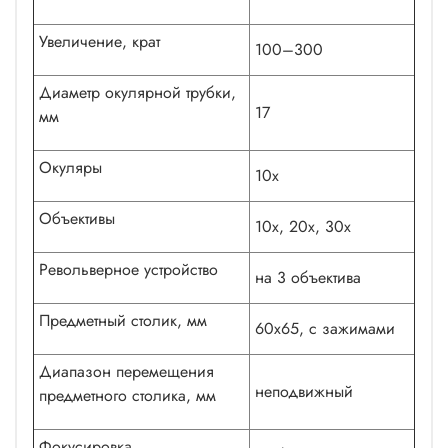
Увеличение, крат
100–300
Диаметр окулярной трубки,
17
мм
Окуляры
10x
Объективы
10x, 20х, 30х
Револьверное устройство
на 3 объектива
Предметный столик, мм
60x65, с зажимами
Диапазон перемещения
неподвижный
предметного столика, мм
Фокусировка