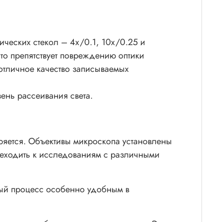
ческих стекол – 4x/0.1, 10x/0.25 и
то препятствует повреждению оптики
отличное качество записываемых
ень рассеивания света.
еряется. Объективы микроскопа установлены
ереходить к исследованиям с различными
ный процесс особенно удобным в