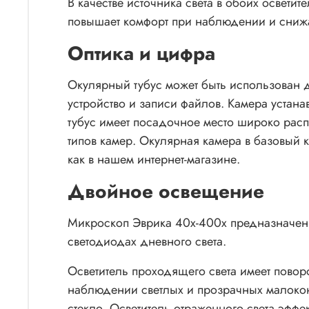
В качестве источника света в обоих освети
повышает комфорт при наблюдении и снижа
Оптика и цифра
Окулярный тубус может быть использован 
устройство и записи файлов. Камера устана
тубус имеет посадочное место широко расп
типов камер.
Окулярная камера
в базовый 
как в нашем интернет-магазине.
Двойное освещение
Микроскоп Эврика 40х-400х предназначен д
светодиодах дневного света.
Осветитель проходящего света имеет повор
наблюдении светлых и прозрачных малоконт
стекло. Осветитель отраженного света эффе