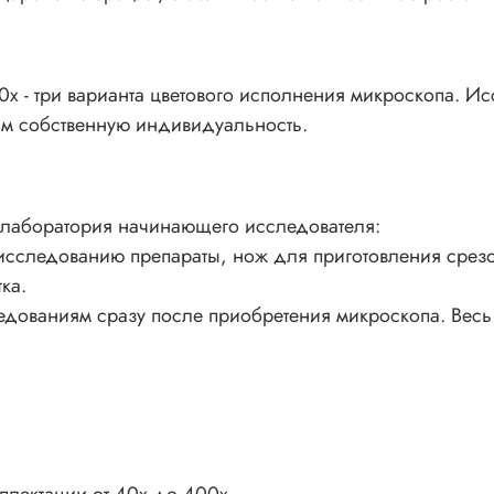
х - три варианта цветового исполнения микроскопа. Ис
тим собственную индивидуальность.
ролаборатория начинающего исследователя:
 исследованию препараты, нож для приготовления срез
ка.
следованиям сразу после приобретения микроскопа.
Весь