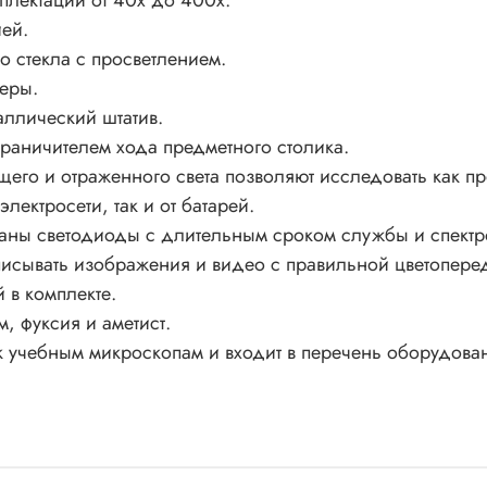
плектации от 40х до 400х.
ей.
о стекла с просветлением.
еры.
ллический штатив.
раничителем хода предметного столика.
щего и отраженного света позволяют исследовать как п
лектросети, так и от батарей.
ованы светодиоды с длительным сроком службы и спектр
писывать изображения и видео с правильной цветопере
в комплекте.
м, фуксия и аметист.
к учебным микроскопам и входит в перечень оборудован