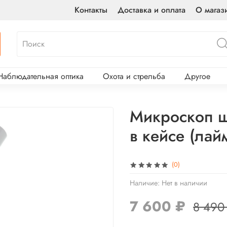
Контакты
Доставка и оплата
О магаз
Наблюдательная оптика
Охота и стрельба
Другое
Микроскоп ш
в кейсе (лай
(0)
Наличие:
Нет в наличии
7 600 ₽
8 490