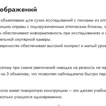
зображений
объективами для сухих исследований с линзами из опти
рукцию оправы с подпружиненным оптическим блоком, ч
ы обеспечивают информативность при исследованиях и 
ельной окулярной камеры.
ерхностях обеспечивает высокий контраст и малый уров
этому при смене увеличений наводка на резкость не т
 на 3 объектива, что позволяет наблюдателю быстро п
опа имеет поворотную конструкцию – это делает учеб
есколько учащихся одновременно.