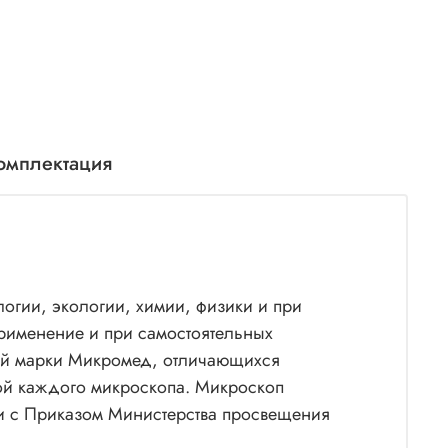
омплектация
огии, экологии, химии, физики и при
применение и при самостоятельных
вой марки Микромед, отличающихся
кой каждого микроскопа. Микроскоп
вии с Приказом Министерства просвещения