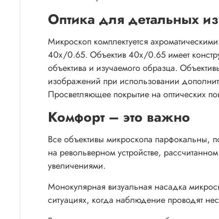
Оптика для детальных и
Микроскоп комплектуется ахроматическими 
40x/0.65. Объектив 40x/0.65 имеет конст
объектива и изучаемого образца. Объектив
изображений при использовании дополнит
Просветляющее покрытие на оптических пов
Комфорт – это важно
Все объективы микроскопа парфокальны, по
на револьверном устройстве, рассчитанном
увеличениями.
Монокулярная визуальная насадка микроск
ситуациях, когда наблюдение проводят н