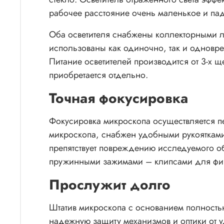
рабочее расстояние очень маленькое и па
Оба осветителя снабжены коллекторными ли
использованы как одиночно, так и одновре
Питание осветителей производится от 3-х щ
приобретается отдельно.
Точная фокусировка
Фокусировка микроскопа осуществляется п
микроскопа, снабжен удобными рукоятками
препятствует повреждению исследуемого об
пружинными зажимами – клипсами для фик
Прослужит долго
Штатив микроскопа с основанием полностью 
надежную защиту механизмов и оптики от уд