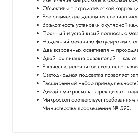
Увеличение микроскопа в базовой ком
Объективы с ахроматической коррекци
Все оптические детали из специальног
Возможность установки окулярной кам
Прочный и устойчивый полностью мета
Надежный механизм фокусировки с ог
Два встроенных осветителя – проходя
Двойное питание осветителей – как от э
В качестве источников света использ
Светодиодная подсветка позволяет за
Расширенный набор принадлежностей 
Дизайн микроскопа в трех цветах - лай
Микроскоп соответствует требованиям 
Министерства просвещения № 590.