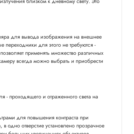
 излучения близком к дневному свету. Это
ляра для вывода изображения на внешнее
е переходники для этого не требуются -
 позволяет применять множество различных
камеру всегда можно выбрать и приобрести
я - проходящего и отраженного света на
льтрами для повышения контраста при
, в одно отверстие установлено прозрачное
 при больших увеличениях объективов