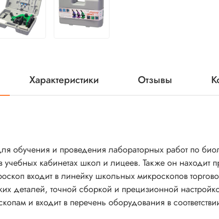
Характеристики
Отзывы
К
ля обучения и проведения лабораторных работ по биол
в учебных кабинетах школ и лицеев. Также он находит 
роскоп входит в линейку школьных микроскопов торго
ских деталей, точной сборкой и прецизионной настрой
оскопам и входит в перечень оборудования в соответст