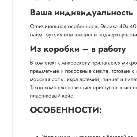
Ваша индивидуальность
Отличительная особенность Эврика 40х-400
лайм, фуксия или аметист и подчеркнуть э
Из коробки – в работу
В комплект к микроскопу прилагается мик
предметные и покровные стекла, готовые к
морская соль, икра артемий, пинцет и пипет
Такой комплект позволяет приступать к ис
пластиковый кейс.
ОСОБЕННОСТИ: