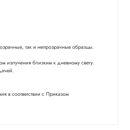
розрачные, так и непрозрачные образцы.
ом излучения близким к дневному свету.
дачей.
ия в соответствии с Приказом