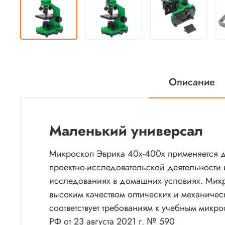
Описание
Маленький универсал
Микроскоп Эврика 40х-400х применяется д
проектно-исследовательской деятельности 
исследованиях в домашних условиях. Мик
высоким качеством оптических и механиче
соответствует требованиям к учебным микр
РФ от 23 августа 2021 г. № 590