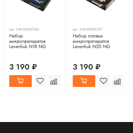
арт.
НФ-00009306
арт.
НФ-00009307
Набор
Набор готовых
микропрепаратов
микропрепаратов
Levenhuk N18 NG
Levenhuk N20 NG
3 190 ₽
3 190 ₽