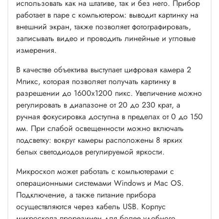
использовать как на штативе, так и без него. Прибор
работает в паре с компьютером: выводит картинку на
внешний экран, также позволяет фотографировать,
записывать видео и проводить линейные и угловые
измерения.
В качестве объектива выступает цифровая камера 2
Мпикс, которая позволяет получать картинку в
разрешении до 1600x1200 пикс. Увеличение можно
регулировать в диапазоне от 20 до 230 крат, а
ручная фокусировка доступна в пределах от 0 до 150
мм. При слабой освещенности можно включать
подсветку: вокруг камеры расположены 8 ярких
белых светодиодов регулируемой яркости.
Микроскоп может работать с компьютерами с
операционными системами Windows и Mac OS.
Подключение, а также питание прибора
осуществляются через кабель USB. Корпус
микроскопа прорезинен для более удобного