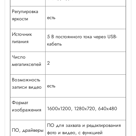
Регулировка
есть
яркости
Источник
5 В постоянного тока через USB-
питания
кабель
Число
2
мегапикселей
Возможность
есть
записи видео
Формат
1600x1200, 1280x720, 640x480
изображения
ПО для захвата и редактирования
ПО, драйверы
фото и видео, с функцией