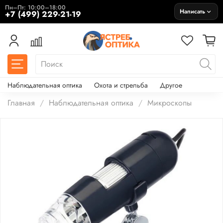
Пн–Пт: 10:00–18:00
Написать
+7 (499) 229-21-19
Наблюдательная оптика
Охота и стрельба
Другое
Главная
Наблюдательная оптика
Микроскопы