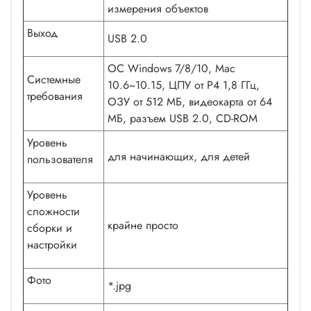
измерения объектов
Выход
USB 2.0
ОС Windows 7/8/10, Mac
Системные
10.6~10.15, ЦПУ от P4 1,8 ГГц,
требования
ОЗУ от 512 МБ, видеокарта от 64
МБ, разъем USB 2.0, CD-ROM
Уровень
для начинающих, для детей
пользователя
Уровень
сложности
крайне просто
сборки и
настройки
Фото
*.jpg