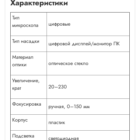
Характеристики
Тип
цифровые
микроскопа
Тип насадки
цифровой дисплей/монитор ПК
Материал
оптическое стекло
оптики
Увеличение,
20–230
крат
Фокусировка
ручная, 0–150 мм
Корпус
пластик
Подсветка
светодиодная