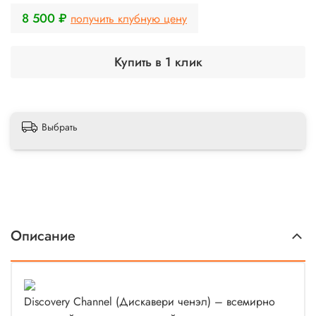
8 500 ₽
получить клубную цену
Купить в 1 клик
Выбрать
Описание
Discovery Channel
(Дискавери ченэл) – всемирно