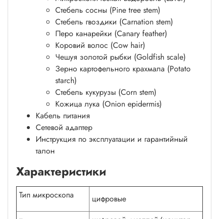
Стебель сосны (Pine tree stem)
Стебель гвоздики (Carnation stem)
Перо канарейки (Canary feather)
Коровий волос (Cow hair)
Чешуя золотой рыбки (Goldfish scale)
Зерно картофельного крахмала (Potato
starch)
Стебель кукурузы (Corn stem)
Кожица лука (Onion epidermis)
Кабель питания
Сетевой адаптер
Инструкция по эксплуатации и гарантийный
талон
Характеристики
Тип микроскопа
цифровые