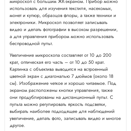
микроскоп с большим ЖК-экраном. Прибор можно
использовать для изучения текстиля, насекомых,
монет и купюр, образцов флоры, а также техники и
электроники. Микроскоп позволяет записывать
видео и делать фотографии в высоком разрешении,
а для управления прибором можно использовать
беспроводной пульт.
Увеличение микроскопа составляет от 10 до 200
крат, оптическая его часть – от 10 до 50 крат.
Картинка с объектива выводится на встроенный
цветной экран с диагональю 7 дюймов (около 18
см). Изображение четкое и хорошо читаемое. Под
экраном расположены кнопки управления, также
они продублированы на дистанционный пульт. С
пульта можно регулировать яркость подсветки,
выбирать наиболее подходящее для наблюдений
увеличение, делать фото, записывать видео и многое
другое.