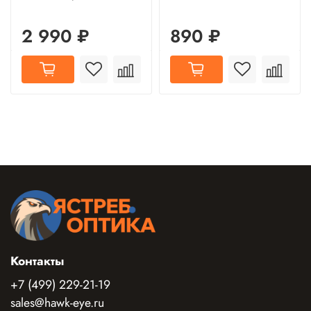
2 990 ₽
890 ₽
Контакты
+7 (499) 229-21-19
sales@hawk-eye.ru