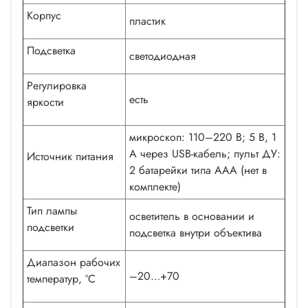
Корпус
пластик
Подсветка
светодиодная
Регулировка
есть
яркости
микроскоп: 110–220 В; 5 В, 1
А через USB-кабель; пульт ДУ:
Источник питания
2 батарейки типа ААА (нет в
комплекте)
Тип лампы
осветитель в основании и
подсветки
подсветка внутри объектива
Диапазон рабочих
–20…+70
температур, °С