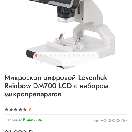
Микроскоп цифровой Levenhuk
Rainbow DM700 LCD с набором
микропрепаратов
(0)
Наличие:
В наличии
арт.
НФ-00008757