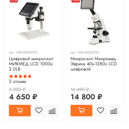
арт.
НФ-00005102
арт.
НФ-00004796
Цифровой микроскоп
Микроскоп Микромед
МИКМЕД LCD 1000x
Эврика 40x-1280x LCD
2.0LB
цифровой
2
отзыва
5 200 ₽
16 490 ₽
4 650 ₽
14 800 ₽