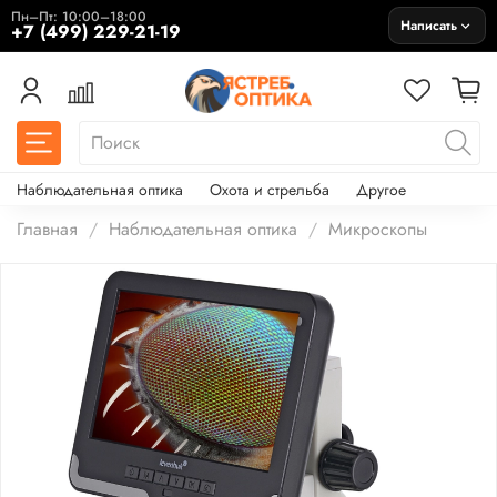
Пн–Пт: 10:00–18:00
Написать
+7 (499) 229-21-19
Наблюдательная оптика
Охота и стрельба
Другое
Главная
Наблюдательная оптика
Микроскопы