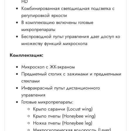
HD
Комбинированная светодиодная подсветка с
регулировкой яркости
В комплектацию включены готовые
микропрепараты
Беспроводной пульт управления дает доступ ко
множеству функций микроскопа
Комплектация:
Микроскоп с ЖК-экраном
Предметный столик с зажимами и предметными
стеклами
Инфракрасный пульт дистанционного
управления
Готовые микропрепараты:
Крыло саранчи (Locust wing)
Крыло пчелы (Honeybee wing)
Ножка пчелы (Honeybee leg)
Микроскопическая водоросль (Laver)