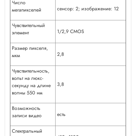
Число
сенсор: 2; изображение: 12
мегапикселей
Чувствительный
1/2,9 CMOS
элемент
Размер пикселя,
2,8
мкм
Чувствительность,
вольт на люкс-
3,8
секунду на длине
волны 550 нм
Возможность
есть
записи видео
Спектральный