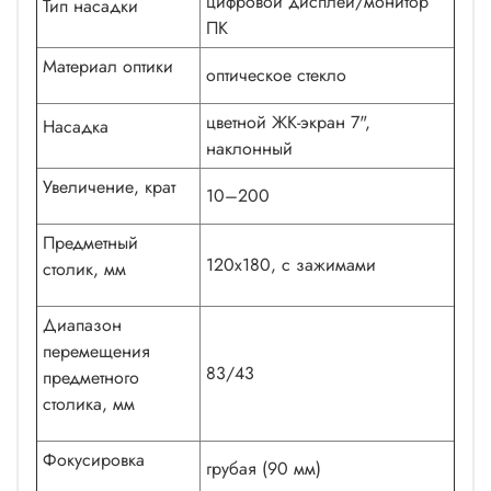
цифровой дисплей/монитор
Тип насадки
ПК
Материал оптики
оптическое стекло
цветной ЖК-экран 7",
Насадка
наклонный
Увеличение, крат
10–200
Предметный
120х180, с зажимами
столик, мм
Диапазон
перемещения
83/43
предметного
столика, мм
Фокусировка
грубая (90 мм)