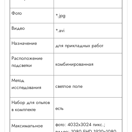
Фото
*.jpg
Видео
*.avi
Назначение
для прикладных работ
Расположение
комбинированная
подсветки
Метод
светлое поле
исследования
Набор для опытов
есть
в комплекте
фото: 4032x3024 пикс.;
Максимальное
видео: 1080 FHD 1920x1080