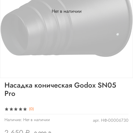
Нет в наличии
Насадка коническая Godox SN05
Pro
(0)
Наличие:
Нет в наличии
арт.
НФ-00006730
2 650 ₽