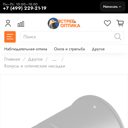
Пн–Пт: 10:00–18:00
Написать
+7 (499) 229-21-19
Наблюдательная оптика
Охота и стрельба
Другое
Главная
Другое
...
Конусы и оптические насадки