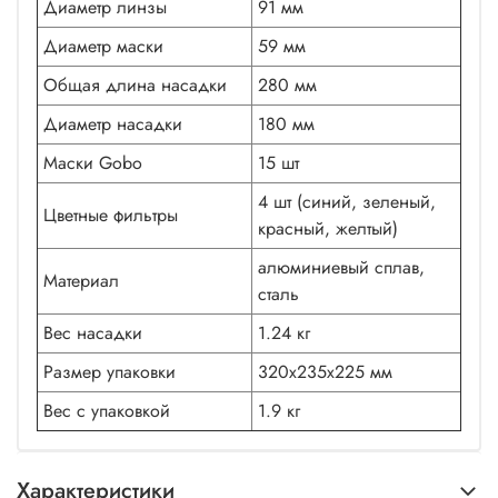
Диаметр линзы
91 мм
Диаметр маски
59 мм
Общая длина насадки
280 мм
Диаметр насадки
180 мм
Маски Gobo
15 шт
4 шт (синий, зеленый,
Цветные фильтры
красный, желтый)
алюминиевый сплав,
Материал
сталь
Вес насадки
1.24 кг
Размер упаковки
320х235х225 мм
Вес с упаковкой
1.9 кг
Характеристики