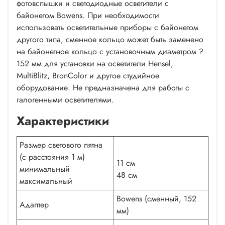
фотовспышки и светодиодные осветители с
байонетом Bowens. При необходимости
использовать осветительные приборы с байонетом
другого типа, сменное кольцо может быть заменено
на байонетное кольцо с установочным диаметром ?
152 мм для установки на осветители Hensel,
MultiBlitz, BronColor и другое студийное
оборудование. Не предназначена для работы с
галогенными осветителями.
Характеристики
Размер светового пятна
(с расстояния 1 м)
11 см
минимальный
48 см
максимальный
Bowens (сменный, 152
Адаптер
мм)