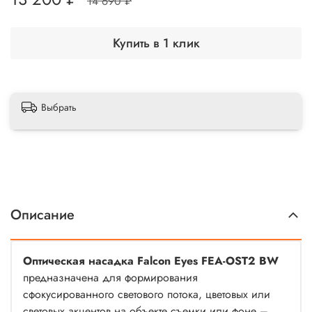
14 690 ₽
Купить в 1 клик
Выбрать
Описание
Оптическая насадка Falcon Eyes FEA-OST2 BW
предназначена для формирования
сфокусированного светового потока, цветовых или
световых акцентов на объекте съемки или фоне –