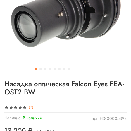
Насадка оптическая Falcon Eyes FEA-
OST2 BW
(0)
Наличие:
В наличии
арт.
НФ-00005393
13 200 ₽