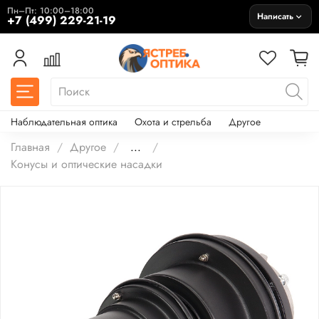
Пн–Пт: 10:00–18:00
Написать
+7 (499) 229-21-19
Наблюдательная оптика
Охота и стрельба
Другое
Главная
Другое
...
Конусы и оптические насадки