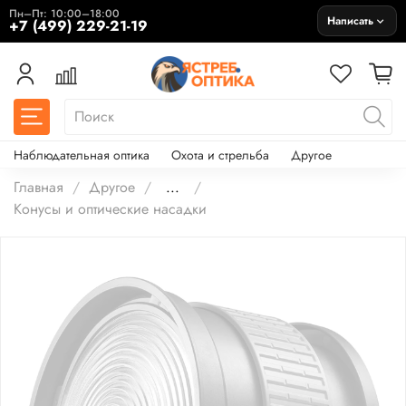
Пн–Пт: 10:00–18:00
Написать
+7 (499) 229-21-19
Наблюдательная оптика
Охота и стрельба
Другое
Главная
Другое
...
Конусы и оптические насадки