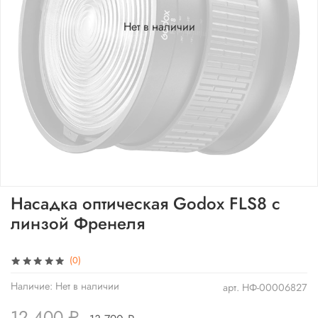
Нет в наличии
Насадка оптическая Godox FLS8 с
линзой Френеля
(0)
Наличие:
Нет в наличии
арт.
НФ-00006827
12 400 ₽