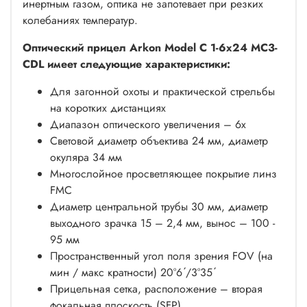
инертным газом, оптика не запотевает при резких
колебаниях температур.
Оптический прицел Arkon Model C 1-6x24 MC3-
CDL имеет следующие характеристики:
Для загонной охоты и практической стрельбы
на коротких дистанциях
Диапазон оптического увеличения – 6х
Световой диаметр объектива 24 мм, диаметр
окуляра 34 мм
Многослойное просветляющее покрытие линз
FMC
Диаметр центральной трубы 30 мм, диаметр
выходного зрачка 15 – 2,4 мм, вынос – 100 -
95 мм
Пространственный угол поля зрения FOV (на
мин / макс кратности) 20°6 ́/3°35 ́
Прицельная сетка, расположение – вторая
фокальная плоскость (SFP)