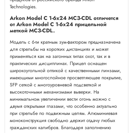
Technologies.
Arkon Model C 1-6x24 MC3-CDL отличется
от Arkon Model C 1-6x24 прицельной
меткой MC3-CDL.
Модель с 6-ти кратным зум-фактором предназначена
для стрельбы на коротких дистанциях и может
применяться как на загонных типах охот, так и в
практических дисциплинах. Прицел оснащен
широкоугольной оптикой с качественными линзами,
имеющими многослойное просветляющее покрытие,
SFP сеткой с многоуровневой подсветкой и
высокоточными механизмами выверки. На
минимальном увеличении вести огонь можно с
двумя открытыми глазами, что особенно актуально
при стрельбе по подвижным целям. Алюминиевая
моноконструкция свободно держит отдачу любых
гражданских калибров. Благодаря заполнению