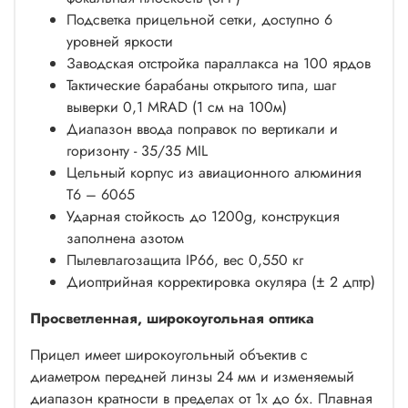
Подсветка прицельной сетки, доступно 6
уровней яркости
Заводская отстройка параллакса на 100 ярдов
Тактические барабаны открытого типа, шаг
выверки 0,1 MRAD (1 см на 100м)
Диапазон ввода поправок по вертикали и
горизонту - 35/35 MIL
Цельный корпус из авиационного алюминия
Т6 – 6065
Ударная стойкость до 1200g, конструкция
заполнена азотом
Пылевлагозащита IP66, вес 0,550 кг
Диоптрийная корректировка окуляра (± 2 дптр)
Просветленная, широкоугольная оптика
Прицел имеет широкоугольный объектив с
диаметром передней линзы 24 мм и изменяемый
диапазон кратности в пределах от 1х до 6х. Плавная