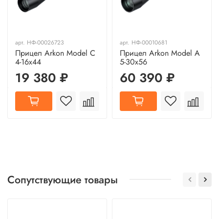
арт.
НФ-00026723
арт.
НФ-00010681
Прицел Arkon Model C
Прицел Arkon Model A
4-16x44
5-30x56
19 380 ₽
60 390 ₽
Сопутствующие товары