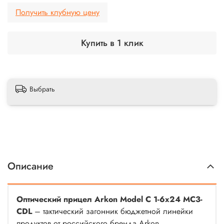
Получить клубную цену
Купить в 1 клик
Выбрать
Описание
Оптический прицел Arkon Model C 1-6x24 MC3-
CDL
– тактический загонник бюджетной линейки
продуктов от российского бренда Arkon