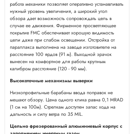
работа механики позволяет оперативно устанавливать
нужный уровень увеличения, а широкий угол
обзора дает возможность сопровождать цель в
случае ее движения. Фирменное просветляющее
покрытие FMC обеспечивает хорошую видимость
цели даже при слабом освещении. Отстройка от
параллакса выполнена на заводе изготовителе на
расстояние 100 ярдов (91 м). Выходной зрачок
вынесен на комфортное для работы крупным
калибром расстояние (120 - 90 мм).
Высокоточные механизмы выверки
Низкопрофильные барабаны ввода поправок не
мешают обзору. Цена одного клика равна 0,1 MRAD
(1 см на 100м). Стрелкам доступен запас хода на
дальность и силу ветра по 35 MIL.
Цельно фрезерованный алюминиевый корпус с
заполнением инертным газом