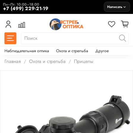
Пн–Пт: 10:00–18:00
Написать
+7 (499) 229-21-19
Наблюдательная оптика
Охота и стрельба
Другое
Главная
Охота и стрельба
Прицелы