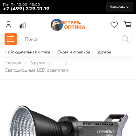
Пн–Пт: 10:00–18:00
Написать
+7 (499) 229-21-19
Наблюдательная оптика
Охота и стрельба
Другое
Главная
Другое
...
Светодиодные LED осветители