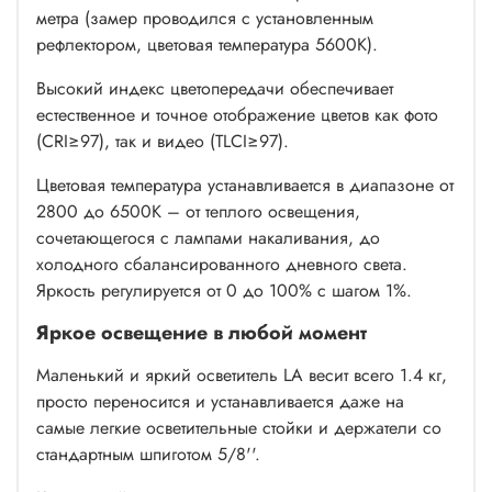
метра (замер проводился с установленным
рефлектором, цветовая температура 5600К).
Высокий индекс цветопередачи обеспечивает
естественное и точное отображение цветов как фото
(CRI≥97), так и видео (TLCI≥97).
Цветовая температура устанавливается в диапазоне от
2800 до 6500К – от теплого освещения,
сочетающегося с лампами накаливания, до
холодного сбалансированного дневного света.
Яркость регулируется от 0 до 100% с шагом 1%.
Яркое освещение в любой момент
Маленький и яркий осветитель LA весит всего 1.4 кг,
просто переносится и устанавливается даже на
самые легкие осветительные стойки и держатели со
стандартным шпиготом 5/8''.