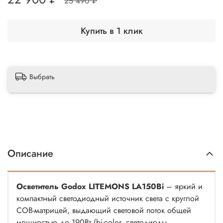
25 490 ₽
Купить в 1 клик
Выбрать
Описание
Осветитель Godox LITEMONS LA150Bi
– яркий и
компактный светодиодный источник света с круглой
COB-матрицей, выдающий световой поток общей
мощностью до 190Вт (bi-color, светодиоды