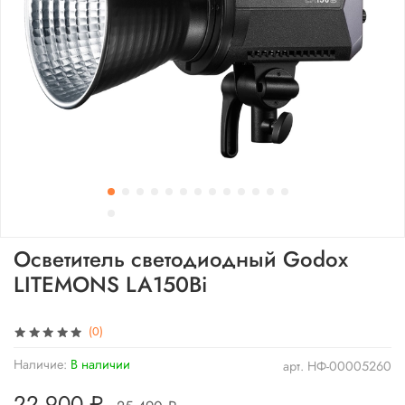
Осветитель светодиодный Godox
LITEMONS LA150Bi
(0)
Наличие:
В наличии
арт.
НФ-00005260
22 900 ₽