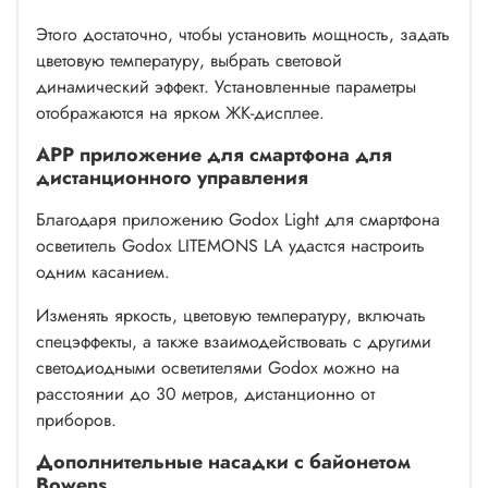
Этого достаточно, чтобы установить мощность, задать
цветовую температуру, выбрать световой
динамический эффект. Установленные параметры
отображаются на ярком ЖК-дисплее.
APP приложение для смартфона для
дистанционного управления
Благодаря приложению Godox Light для смартфона
осветитель Godox LITEMONS LA удастся настроить
одним касанием.
Изменять яркость, цветовую температуру, включать
спецэффекты, а также взаимодействовать с другими
светодиодными осветителями Godox можно на
расстоянии до 30 метров, дистанционно от
приборов.
Дополнительные насадки с байонетом
Bowens