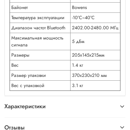
Байонет
Bowens
Температура эксплуатации
-10°C~40°C
Диапазон частот Bluetooth
2402.00-2480.00 МГц
Максимальная мощность
5 дБм
сигнала
Размеры
205х145х215мм
Вес
1.4 кг
Размер упаковки
370х230х210 мм
Вес с упаковкой
3.1 кг
Характеристики
Отзывы