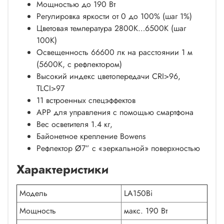
Мощностью до 190 Вт
Регулировка яркости от 0 до 100% (шаг 1%)
Цветовая температура 2800К…6500К (шаг
100К)
Освещенность 66600 лк на расстоянии 1 м
(5600K, с рефлектором)
Высокий индекс цветопередачи CRI>96,
TLCI>97
11 встроенных спецэффектов
APP для управления с помощью смартфона
Вес осветителя 1.4 кг,
Байонетное крепление Bowens
Рефлектор Ø7” с «зеркальной» поверхностью
Характеристики
Модель
LA150Bi
Мощность
макс. 190 Вт