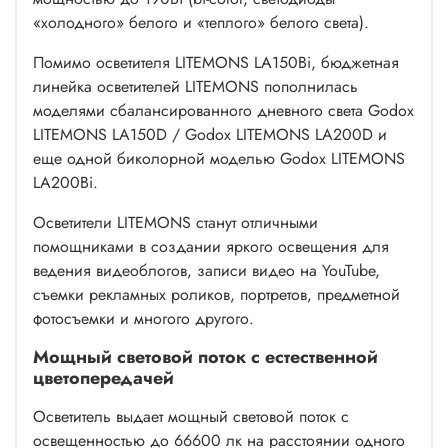
«холодного» белого и «теплого» белого света).
Помимо осветителя LITEMONS LA150Bi, бюджетная
линейка осветителей LITEMONS пополнилась
моделями сбалансированного дневного света
Godox
LITEMONS LA150D
/
Godox LITEMONS LA200D
и
еще одной биколорной моделью
Godox LITEMONS
LA200Bi.
Осветители LITEMONS станут отличными
помощниками в создании яркого освещения для
ведения видеоблогов, записи видео на YouTube,
съемки рекламных роликов, портретов, предметной
фотосъемки и многого другого.
Мощный световой поток с естественной
цветопередачей
Осветитель выдает мощный световой поток с
освещенностью до 66600 лк на расстоянии одного