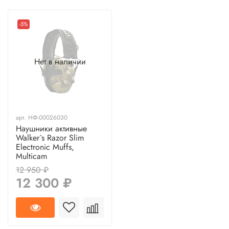
-5%
Нет в наличии
арт.
НФ-00026030
Наушники активные
Walker`s Razor Slim
Electronic Muffs,
Multicam
12 950 ₽
12 300 ₽