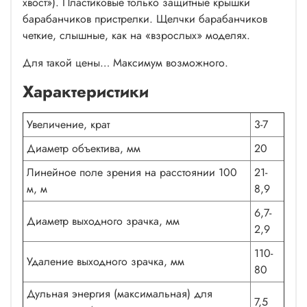
хвост»). Пластиковые только защитные крышки
барабанчиков пристрелки. Щелчки барабанчиков
четкие, слышные, как на «взрослых» моделях.
Для такой цены… Максимум возможного.
Характеристики
Увеличение, крат
3-7
Диаметр объектива, мм
20
Линейное поле зрения на расстоянии 100
21-
м, м
8,9
6,7-
Диаметр выходного зрачка, мм
2,9
110-
Удаление выходного зрачка, мм
80
Дульная энергия (максимальная) для
7,5