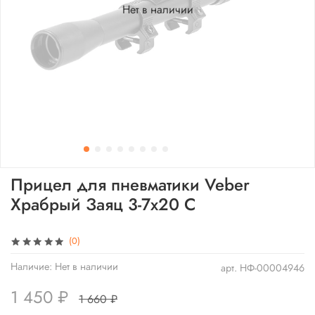
Нет в наличии
Прицел для пневматики Veber
Храбрый Заяц 3-7x20 C
(0)
Наличие:
Нет в наличии
арт.
НФ-00004946
1 450 ₽
1 660 ₽