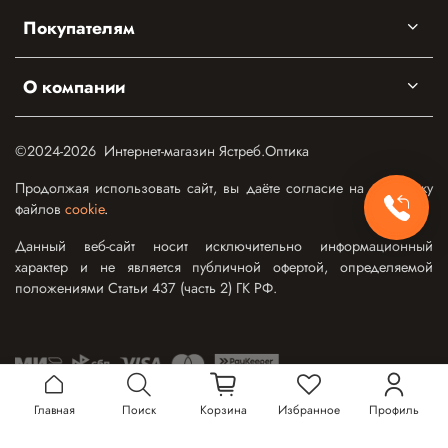
Покупателям
О компании
©2024-2026 Интернет-магазин Ястреб.Оптика
Продолжая использовать сайт, вы даёте согласие на обработку
файлов
cookie
.
Данный веб-сайт носит исключительно информационный
характер и не является публичной офертой, определяемой
положениями Статьи 437 (часть 2) ГК РФ.
Главная
Поиск
Корзина
Избранное
Профиль