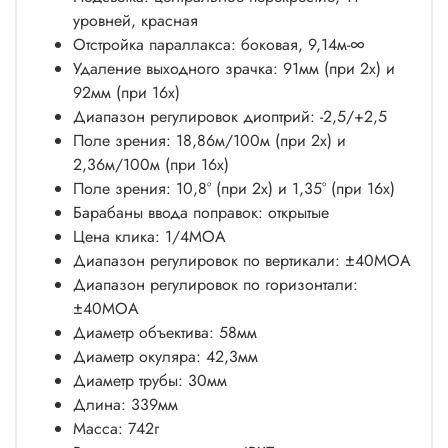
уровней, красная
Отстройка параллакса: боковая, 9,14м-∞
Удаление выходного зрачка: 91мм (при 2x) и
92мм (при 16x)
Диапазон регулировок диоптрий: -2,5/+2,5
Поле зрения: 18,86м/100м (при 2x) и
2,36м/100м (при 16x)
Поле зрения: 10,8° (при 2x) и 1,35° (при 16x)
Барабаны ввода поправок: открытые
Цена клика: 1/4MOA
Диапазон регулировок по вертикали: ±40MOA
Диапазон регулировок по горизонтали:
±40MOA
Диаметр объектива: 58мм
Диаметр окуляра: 42,3мм
Диаметр трубы: 30мм
Длина: 339мм
Масса: 742г