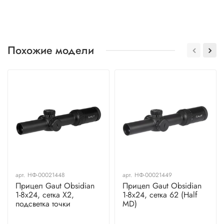
Похожие модели
арт.
НФ-00021448
арт.
НФ-00021449
Прицел Gaut Obsidian
Прицел Gaut Obsidian
1-8x24, сетка X2,
1-8x24, сетка 62 (Half
подсветка точки
MD)