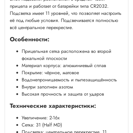
прицела и работает от батарейки типа CR2032.
Подсветка имеет 11 уровней, что позволяет настроить
её под любые условия. Подсвечивается полностью
всё центральное перекрестие.
Особенности:
Прицельная сетка расположена во второй
фокальной плоскости
Материал корпуса: алюминиевый сплав
Покрытие: чёрное, матовое
Водонепроницаемость и пылезащищённость
Внутри заполнен азотом
Высокая прочность и защита от ударов
Технические характеристики:
Увеличение: 2-16х
Сетка: 31 (Half MD)
Подсветка: центральное перекрестие, 11