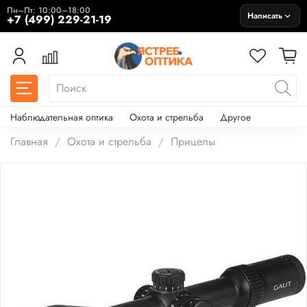
Пн–Пт: 10:00–18:00
Написать
+7 (499) 229-21-19
Наблюдательная оптика
Охота и стрельба
Другое
Главная
Охота и стрельба
Прицелы