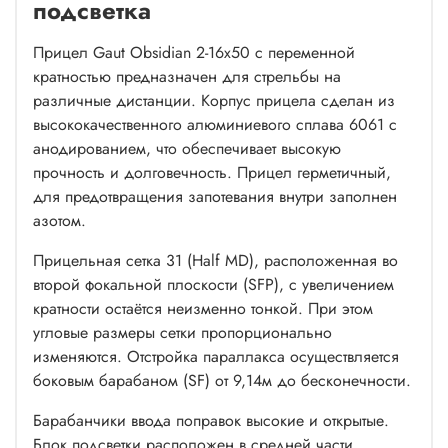
подсветка
Прицел Gaut Obsidian 2-16x50 с переменной
кратностью предназначен для стрельбы на
различные дистанции. Корпус прицела сделан из
высококачественного алюминиевого сплава 6061 с
анодированием, что обеспечивает высокую
прочность и долговечность. Прицел герметичный,
для предотвращения запотевания внутри заполнен
азотом.
Прицельная сетка 31 (Half MD), расположенная во
второй фокальной плоскости (SFP), с увеличением
кратности остаётся неизменно тонкой. При этом
угловые размеры сетки пропорционально
изменяются. Отстройка параллакса осуществляется
боковым барабаном (SF) от 9,14м до бесконечности.
Барабанчики ввода поправок высокие и открытые.
Блок подсветки расположен в средней части