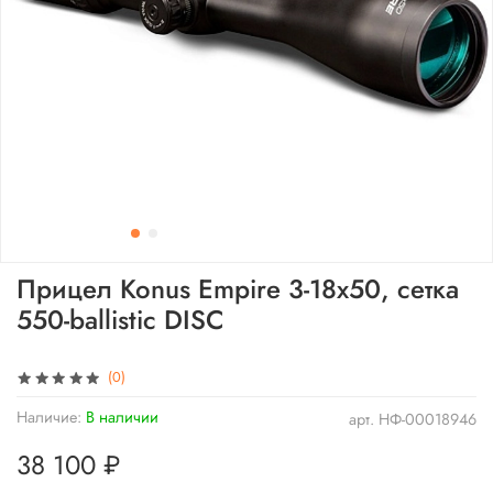
Прицел Konus Empire 3-18x50, сетка
550-ballistic DISC
(0)
Наличие:
В наличии
арт.
НФ-00018946
38 100 ₽