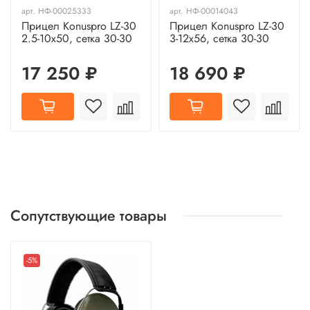
арт.
НФ-00025333
арт.
НФ-00014043
Прицел Konuspro LZ-30
Прицел Konuspro LZ-30
2.5-10x50, сетка 30-30
3-12x56, сетка 30-30
17 250 ₽
18 690 ₽
Сопутствующие товары
-5%