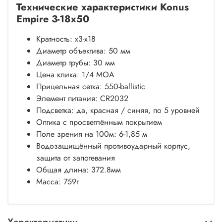
Технические характеристики Konus
Empire 3-18x50
Кратность: x3-x18
Диаметр объектива: 50 мм
Диаметр трубы: 30 мм
Цена клика: 1/4 MOA
Прицельная сетка: 550-ballistic
Элемент питания: CR2032
Подсветка: да, красная / синяя, по 5 уровней
Оптика с просветлённым покрытием
Поле зрения на 100м: 6-1,85 м
Водозащищённый противоударный корпус,
защита от запотевания
Общая длина: 372.8мм
Масса: 759г