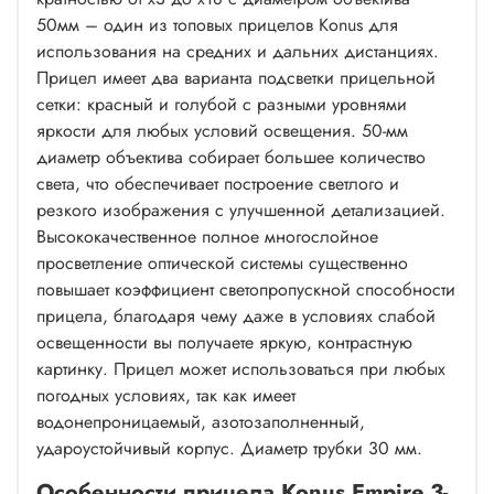
50мм – один из топовых прицелов Konus для
использования на средних и дальних дистанциях.
Прицел имеет два варианта подсветки прицельной
сетки: красный и голубой с разными уровнями
яркости для любых условий освещения. 50-мм
диаметр объектива собирает большее количество
света, что обеспечивает построение светлого и
резкого изображения с улучшенной детализацией.
Высококачественное полное многослойное
просветление оптической системы существенно
повышает коэффициент светопропускной способности
прицела, благодаря чему даже в условиях слабой
освещенности вы получаете яркую, контрастную
картинку. Прицел может использоваться при любых
погодных условиях, так как имеет
водонепроницаемый, азотозаполненный,
удароустойчивый корпус. Диаметр трубки 30 мм.
Особенности прицела Konus Empire 3-