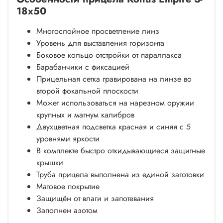
18x50
Многослойное просветление линз
Уровень для выставления горизонта
Боковое кольцо отстройки от параллакса
Барабанчики с фиксацией
Прицельная сетка гравирована на линзе во
второй фокальной плоскости
Может использоваться на нарезном оружии
крупных и магнум калибров
Двухцветная подсветка красная и синяя с 5
уровнями яркости
В комплекте быстро откидывающиеся защитные
крышки
Труба прицела выполнена из единой заготовки
Матовое покрытие
Защищён от влаги и запотевания
Заполнен азотом