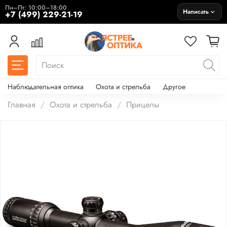
Пн–Пт: 10:00–18:00
Написать
+7 (499) 229-21-19
Наблюдательная оптика
Охота и стрельба
Другое
Главная
Охота и стрельба
Прицелы