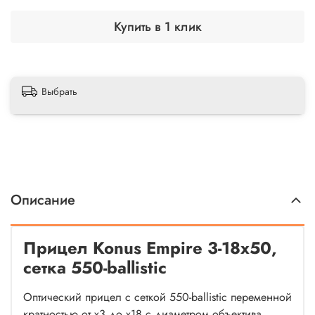
Купить в 1 клик
Выбрать
Описание
Прицел Konus Empire 3-18x50,
сетка 550-ballistic
Оптический прицел с сеткой 550-ballistic переменной
кратностью от x3 до x18 с диаметром объектива