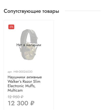
Сопутствующие товары
-5%
Нет в наличии
арт.
НФ-00026030
Наушники активные
Walker`s Razor Slim
Electronic Muffs,
Multicam
12 950 ₽
12 300 ₽