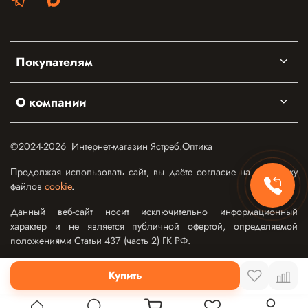
Покупателям
О компании
©2024-2026 Интернет-магазин Ястреб.Оптика
Продолжая использовать сайт, вы даёте согласие на обработку
файлов
cookie
.
Данный веб-сайт носит исключительно информационный
характер и не является публичной офертой, определяемой
положениями Статьи 437 (часть 2) ГК РФ.
Купить