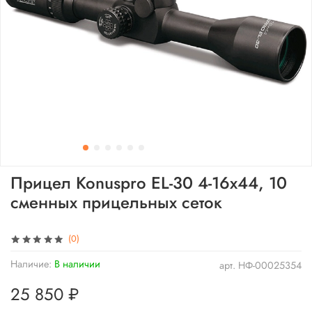
Прицел Konuspro EL-30 4-16x44, 10
сменныx прицельныx сеток
(0)
Наличие:
В наличии
арт.
НФ-00025354
25 850 ₽