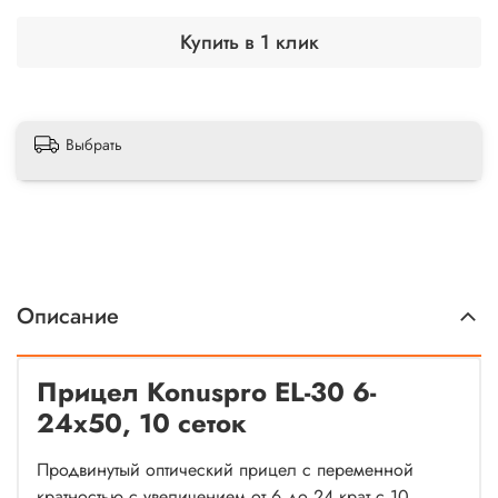
Купить в 1 клик
Выбрать
Описание
Прицел Konuspro EL-30 6-
24x50, 10 сеток
Продвинутый оптический прицел с переменной
кратностью с увеличением от 6 до 24 крат с 10