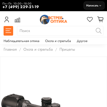
Пн–Пт: 10:00–18:00
Написать
+7 (499) 229-21-19
Наблюдательная оптика
Охота и стрельба
Другое
Главная
Охота и стрельба
Прицелы