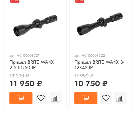
-10%
-10%
арт.
НФ-00008321
арт.
НФ-00008322
Прицел BRITE WA4X
Прицел BRITE WA4X 3-
2.5-10x50 IR
12X42 IR
13 290 ₽
11 990 ₽
11 950 ₽
10 750 ₽