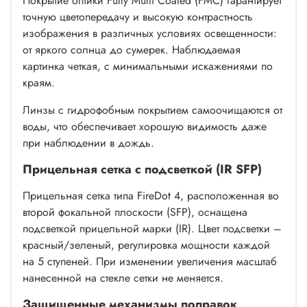
Покрытие оптики Fully Multi Coated (FMC) гарантирует
точную цветопередачу и высокую контрастность
изображения в различных условиях освещенности:
от яркого солнца до сумерек. Наблюдаемая
картинка четкая, с минимальными искажениями по
краям.
Линзы с гидрофобным покрытием самоочищаются от
воды, что обеспечивает хорошую видимость даже
при наблюдении в дождь.
Прицельная сетка с подсветкой (IR SFP)
Прицельная сетка типа FireDot 4, расположенная во
второй фокальной плоскости (SFP), оснащена
подсветкой прицельной марки (IR). Цвет подсветки –
красный/зеленый, регулировка мощности каждой
на 5 ступеней. При изменении увеличения масштаб
нанесенной на стекле сетки не меняется.
Защищенные механизмы поправок