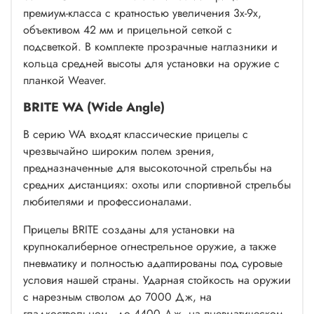
премиум-класса с кратностью увеличения 3х-9х,
объективом 42 мм и прицельной сеткой с
подсветкой. В комплекте прозрачные наглазники и
кольца средней высоты для установки на оружие с
планкой Weaver.
BRITE WA (Wide Angle)
В серию WA входят классические прицелы с
чрезвычайно широким полем зрения,
предназначенные для высокоточной стрельбы на
средних дистанциях: охоты или спортивной стрельбы
любителями и профессионалами.
Прицелы BRITE созданы для установки на
крупнокалиберное огнестрельное оружие, а также
пневматику и полностью адаптированы под суровые
условия нашей страны. Ударная стойкость на оружии
с нарезным стволом до 7000 Дж, на
гладкоствольном - до 4400 Дж, на пневматическом -