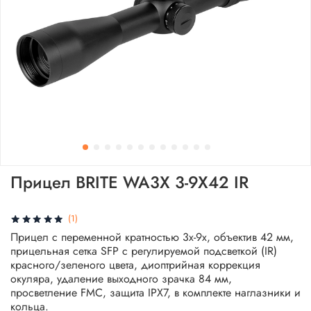
Прицел BRITE WA3X 3-9X42 IR
(1)
Прицел с переменной кратностью 3х-9х, объектив 42 мм,
прицельная сетка SFP с регулируемой подсветкой (IR)
красного/зеленого цвета, диоптрийная коррекция
окуляра, удаление выходного зрачка 84 мм,
просветление FMC, защита IPX7, в комплекте наглазники и
кольца.