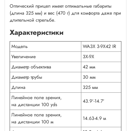
Оптический прицел имеет оптимальные габариты
(длина 325 мм) и вес (470 г) для комфорта даже при
длительной стрельбе.
Характеристики
Модель
WA3X 3-9X42 IR
Увеличение
3X-9X
Диаметр объектива
42 мм
Диаметр трубы
30 мм
Длина
325 мм
Линейное поле зрения,
43.9'-14.7'
на дистанции 100 yds
Линейное поле зрения,
14.63-4.9 м
на дистанции 100 м