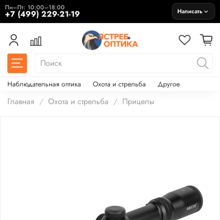
Пн–Пт: 10:00–18:00
Написать
+7 (499) 229-21-19
Наблюдательная оптика
Охота и стрельба
Другое
Главная
Охота и стрельба
Прицелы