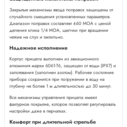
Закрытые механизмы ввода поправок защищены от
случайного смещения установленных параметров.
Диапазон поправок составляет ±60 МОА с ценой
деления клика 1/4 МОА, щелчки при вращении
четкие на слух и тактильно.
Надежное исполнение
Корпус прицела выполнен из авиационного
алюминия марки 6061-T6, защищен от воды (IPX7) и
запотевания (заполнен азотом). Рабочее состояние
прибора сохранится при погружении в воду на
глубину не более 1 м длительностью до 30 минут.
Все механизмы управления прицела имеют
фактурное покрытие, которое позволяет регулировать
настройки даже в перчатках.
Комфорт при длительной стрельбе