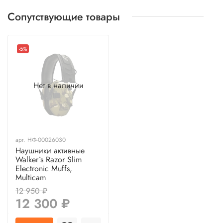
Сопутствующие товары
-5%
Нет в наличии
арт.
НФ-00026030
Наушники активные
Walker`s Razor Slim
Electronic Muffs,
Multicam
12 950 ₽
12 300 ₽