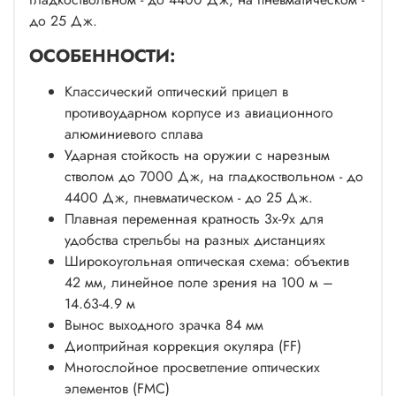
до 25 Дж.
ОCОБЕННОСТИ:
Классический оптический прицел в
противоударном корпусе из авиационного
алюминиевого сплава
Ударная стойкость на оружии с нарезным
стволом до 7000 Дж, на гладкоствольном - до
4400 Дж, пневматическом - до 25 Дж.
Плавная переменная кратность 3х-9х для
удобства стрельбы на разных дистанциях
Широкоугольная оптическая схема: объектив
42 мм, линейное поле зрения на 100 м –
14.63-4.9 м
Вынос выходного зрачка 84 мм
Диоптрийная коррекция окуляра (FF)
Многослойное просветление оптических
элементов (FMC)