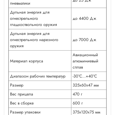
до 25 Дж
пневматики
Дульная энергия для
огнестрельного
до 4400 Дж
гладкоствольного оружия
Дульная энергия для
огнестрельного нарезного
до 7000 Дж
оружия
Авиационный
Материал корпуса
алюминиевый
сплав
Диапазон рабочих температур
-30°C…+40°C
Размер
325х60х47 мм
Вес прицела
470 г
Вес в сборке
600 г
Размер упаковки
375х120х75 мм