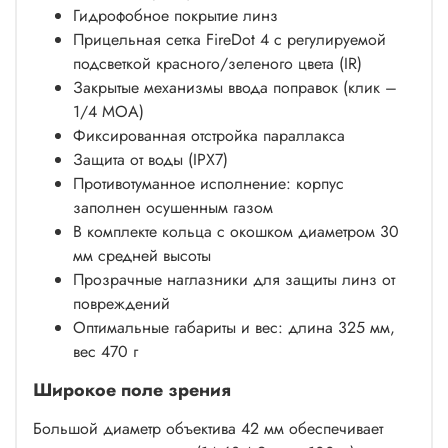
Гидрофобное покрытие линз
Прицельная сетка FireDot 4 с регулируемой
подсветкой красного/зеленого цвета (IR)
Закрытые механизмы ввода поправок (клик –
1/4 МОА)
Фиксированная отстройка параллакса
Защита от воды (IPX7)
Противотуманное исполнение: корпус
заполнен осушенным газом
В комплекте кольца с окошком диаметром 30
мм средней высоты
Прозрачные наглазники для защиты линз от
повреждений
Оптимальные габариты и вес: длина 325 мм,
вес 470 г
Широкое поле зрения
Большой диаметр объектива 42 мм обеспечивает