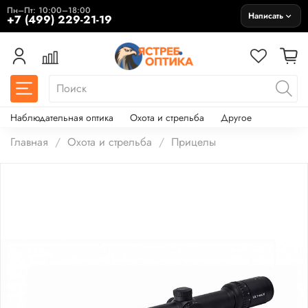
Пн–Пт: 10:00–18:00
Написать
+7 (499) 229-21-19
Наблюдательная оптика
Охота и стрельба
Другое
Главная
Охота и стрельба
Прицелы