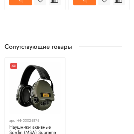
Сопутствующие товары
-5%
арт.
НФ-00024874
Наушники активные
Sordin (MSA) Supreme