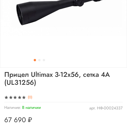
Прицел Ultimax 3-12x56, сетка 4A
(UL31256)
(0)
Наличие:
В наличии
арт.
НФ-00024337
67 690 ₽