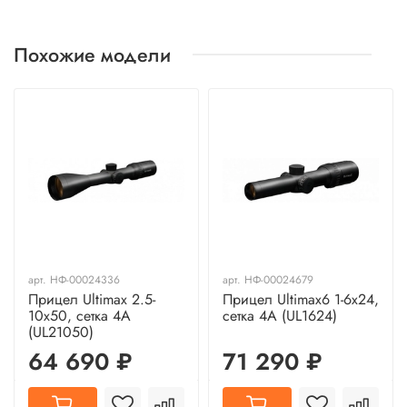
Похожие модели
арт.
НФ-00024336
арт.
НФ-00024679
Прицел Ultimax 2.5-
Прицел Ultimax6 1-6x24,
10x50, сетка 4A
сетка 4A (UL1624)
(UL21050)
64 690 ₽
71 290 ₽