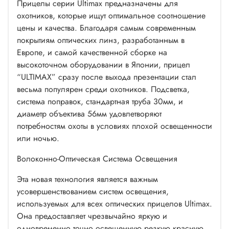
Прицелы серии Ultimax предназначены для
охотников, которые ищут оптимальное соотношение
цены и качества. Благодаря самым современным
покрытиям оптических линз, разработанным в
Европе, и самой качественной сборке на
высокоточном оборудовании в Японии, прицел
“ULTIMAX” сразу после выхода презентации стал
весьма популярен среди охотников. Подсветка,
система поправок, стандартная труба 30мм, и
диаметр объектива 56мм удовлетворяют
потребностям охоты в условиях плохой освещенности
или ночью.
Волоконно-Оптическая Система Освещения
Эта новая технология является важным
усовершенствованием систем освещения,
используемых для всех оптических прицелов Ultimax.
Она предоставляет чрезвычайно яркую и
одновременно точно освещенную резкую красную