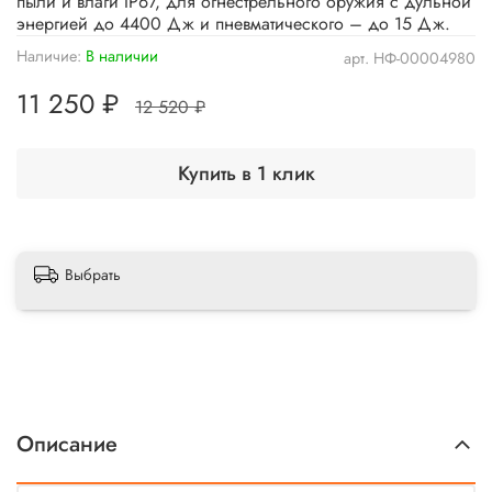
пыли и влаги IP67, для огнестрельного оружия с дульной
энергией до 4400 Дж и пневматического – до 15 Дж.
Наличие:
В наличии
арт.
НФ-00004980
11 250 ₽
12 520 ₽
Купить в 1 клик
Выбрать
Описание