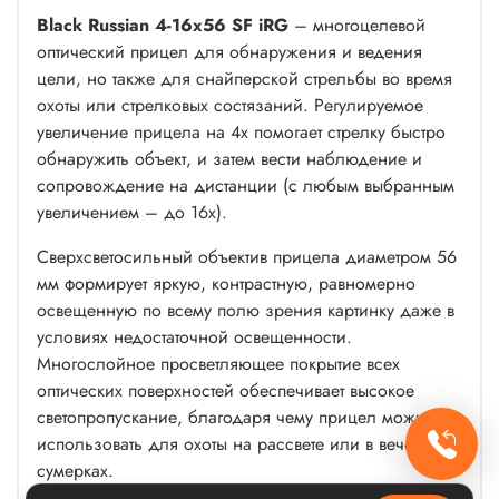
Black Russian 4-16x56 SF iRG
– многоцелевой
оптический прицел для обнаружения и ведения
цели, но также для снайперской стрельбы во время
охоты или стрелковых состязаний. Регулируемое
увеличение прицела на 4х помогает стрелку быстро
обнаружить объект, и затем вести наблюдение и
сопровождение на дистанции (с любым выбранным
увеличением – до 16х).
Сверхсветосильный объектив прицела диаметром 56
мм формирует яркую, контрастную, равномерно
освещенную по всему полю зрения картинку даже в
условиях недостаточной освещенности.
Многослойное просветляющее покрытие всех
оптических поверхностей обеспечивает высокое
светопропускание, благодаря чему прицел можно
использовать для охоты на рассвете или в вечерних
сумерках.