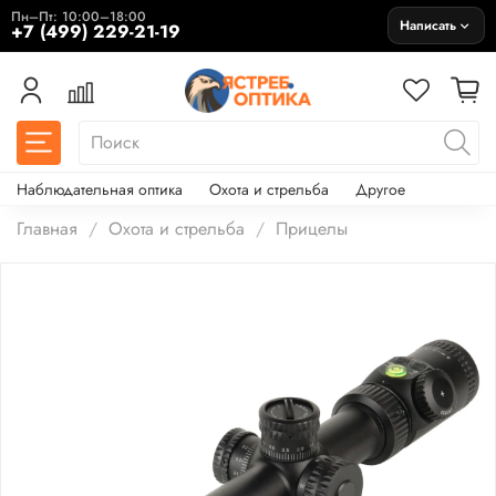
Пн–Пт: 10:00–18:00
Написать
+7 (499) 229-21-19
Наблюдательная оптика
Охота и стрельба
Другое
Главная
Охота и стрельба
Прицелы