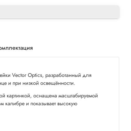
омплектация
ейки Vector Optics, разработанный для
нце и при низкой освещённости.
ной картинкой, оснащена масштабируемой
ом калибре и показывает высокую