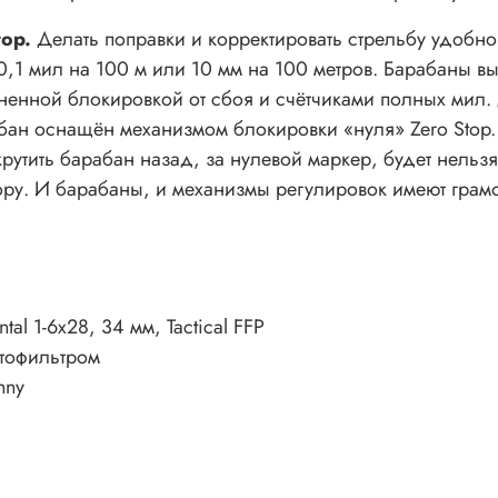
top.
Делать поправки и корректировать стрельбу удобно 
0,1 мил на 100 м или 10 мм на 100 метров. Барабаны вы
ненной блокировкой от сбоя и счётчиками полных мил. 
бан оснащён механизмом блокировки «нуля» Zero Stop.
рутить барабан назад, за нулевой маркер, будет нельз
ору. И барабаны, и механизмы регулировок имеют грам
al 1-6x28, 34 мм, Tactical FFP
етофильтром
nny