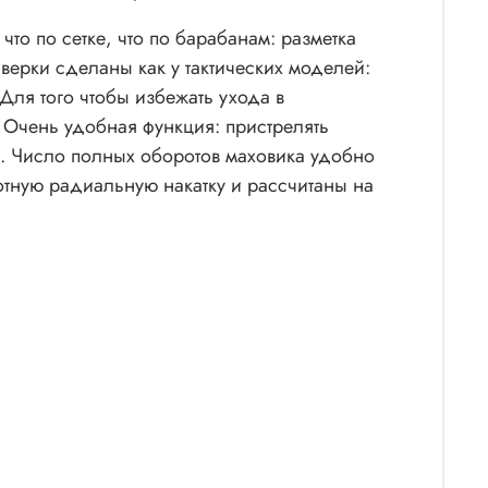
что по сетке, что по барабанам: разметка
верки сделаны как у тактических моделей:
Для того чтобы избежать ухода в
 Очень удобная функция: пристрелять
я. Число полных оборотов маховика удобно
отную радиальную накатку и рассчитаны на