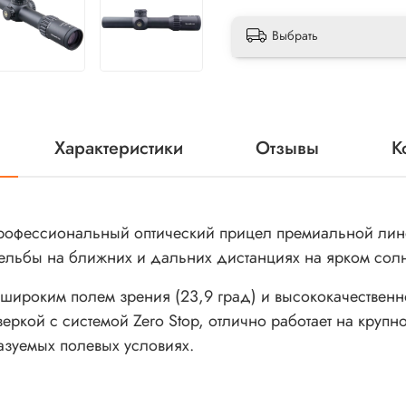
Выбрать
Характеристики
Отзывы
К
 профессиональный оптический прицел премиальной лин
трельбы на ближних и дальних дистанциях на ярком сол
 широким полем зрения (23,9 град) и высококачествен
еркой с системой Zero Stop, отлично работает на крупн
азуемых полевых условиях.