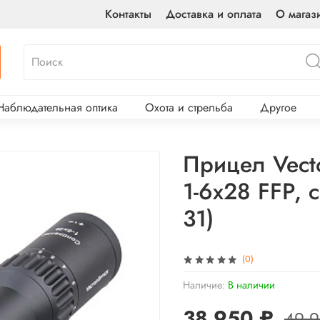
Контакты
Доставка и оплата
О магаз
Наблюдательная оптика
Охота и стрельба
Другое
Прицел Vecto
1-6x28 FFP, 
31)
(0)
Наличие:
В наличии
38 950 ₽
49 9