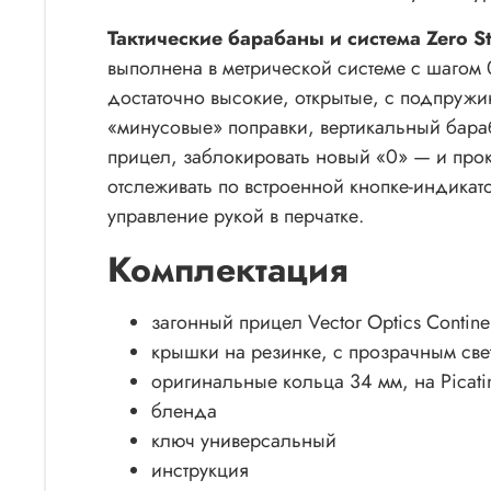
Тактические барабаны и система Zero S
выполнена в метрической системе с шагом 
достаточно высокие, открытые, с подпружи
«минусовые» поправки, вертикальный бара
прицел, заблокировать новый «0» — и прок
отслеживать по встроенной кнопке-индикат
управление рукой в перчатке.
Комплектация
загонный прицел Vector Optics Continent
крышки на резинке, с прозрачным св
оригинальные кольца 34 мм, на Picati
бленда
ключ универсальный
инструкция