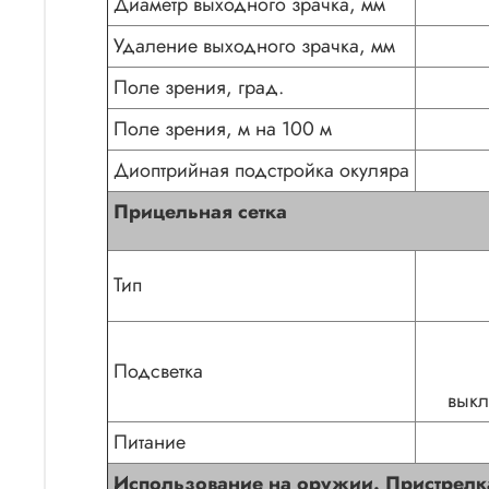
Диаметр выходного зрачка, мм
Удаление выходного зрачка, мм
Поле зрения, град.
Поле зрения, м на 100 м
Диоптрийная подстройка окуляра
Прицельная сетка
Тип
Подсветка
выкл
Питание
Использование на оружии. Пристрелк