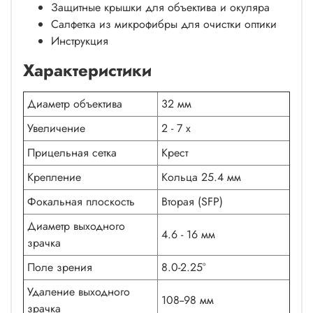
Защитные крышки для объектива и окуляра
Салфетка из микрофибры для очистки оптики
Инструкция
Характеристики
Диаметр объектива
32 мм
Увеличение
2 - 7 x
Прицельная сетка
Крест
Крепление
Кольца 25.4 мм
Фокальная плоскость
Вторая (SFP)
Диаметр выходного
4.6 - 16 мм
зрачка
Поле зрения
8.0-2.25°
Удаление выходного
108--98 мм
зрачка