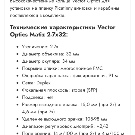
Высококачественные кольца Vector Optics для
установки на планку Picatinny винтовки и карабины
поставляются в комплекте.
Технические характеристики Vector
Optics Matiz 2-7x32:
Увеличение: 2-7x
Диаметр объектива: 32 мм
Диаметр окуляра: 34 мм
Покрытие оптики: многослойное FMC
Отстройка параллакса: фиксированная, 91 м
Сетка: Duplex
Фокальная плоскость: вторая (SFP)
Подсветка: нет
Размер выходного зрачка: 16,0 мм (при 2x) и
4,6 мм (при 7x)
Удаление выходного зрачка: 108-98 мм
Диапазон регулировок диоптрий: +2/-2
Поле зрения: 14 м/100 м (при 2x) и 4 м/100 м