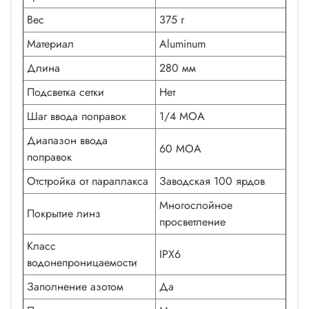
Вес
375 г
Материал
Aluminum
Длина
280 мм
Подсветка сетки
Нет
Шаг ввода поправок
1/4 MOA
Диапазон ввода
60 МОА
поправок
Отстройка от параллакса
Заводская 100 ярдов
Многослойное
Покрытие линз
просветление
Класс
IPX6
водонепроницаемости
Заполнение азотом
Да