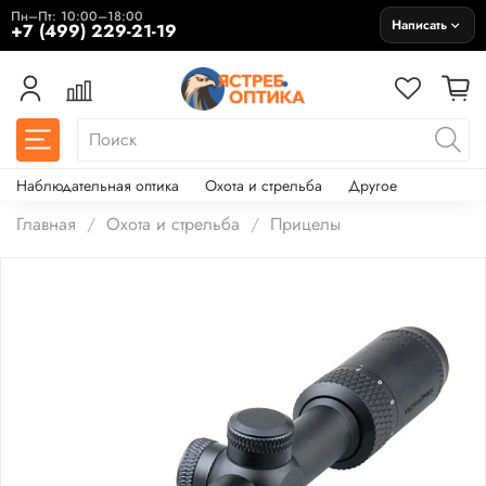
Пн–Пт: 10:00–18:00
Написать
+7 (499) 229-21-19
Наблюдательная оптика
Охота и стрельба
Другое
Главная
Охота и стрельба
Прицелы