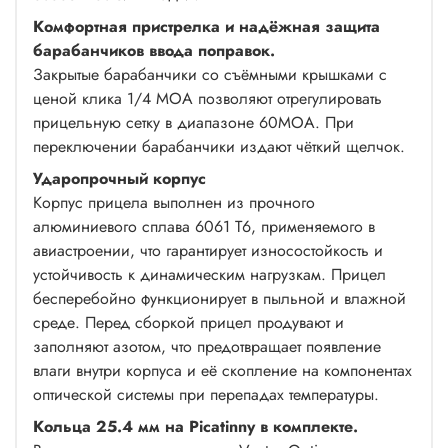
Комфортная пристрелка и надёжная защита
барабанчиков ввода поправок.
Закрытые барабанчики со съёмными крышками с
ценой клика 1/4 MOA позволяют отрегулировать
прицельную сетку в диапазоне 60MOA. При
переключении барабанчики издают чёткий щелчок.
Ударопрочный корпус
Корпус прицела выполнен из прочного
алюминиевого сплава 6061 T6, применяемого в
авиастроении, что гарантирует износостойкость и
устойчивость к динамическим нагрузкам. Прицел
бесперебойно функционирует в пыльной и влажной
среде. Перед сборкой прицел продувают и
заполняют азотом, что предотвращает появление
влаги внутри корпуса и её скопление на компонентах
оптической системы при перепадах температуры.
Кольца 25.4 мм на Picatinny в комплекте.