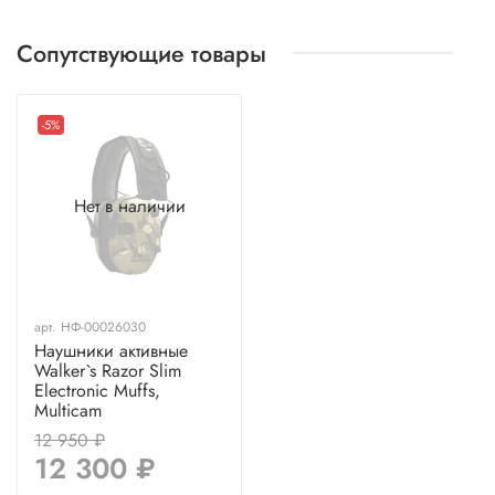
Сопутствующие товары
-5%
Нет в наличии
арт.
НФ-00026030
Наушники активные
Walker`s Razor Slim
Electronic Muffs,
Multicam
12 950 ₽
12 300 ₽