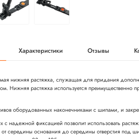
Характеристики
Отзывы
К
мая нижняя растяжка, служащая для придания дополни
ом. Нижняя растяжка используется преимущественно пр
ативов оборудованных наконечниками с шипами, и закр
х с надежной фиксацией позволит использовать растяж
 от середины основания до середины отверстия под ши