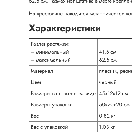
62.5 см. Размах ног штатива в месте крепле
На крестовине находится металлическое ко
Характеристики
Разлет растяжки:
– минимальный
41.5 см
– максимальный
62.5 см
Материал
пластик, рези
Цвет
черный
Размеры в сложенном виде
45х12х12 см
Размеры упаковки
50х20х20 см
Вес
0.82 кг
Вес с упаковкой
1.03 кг