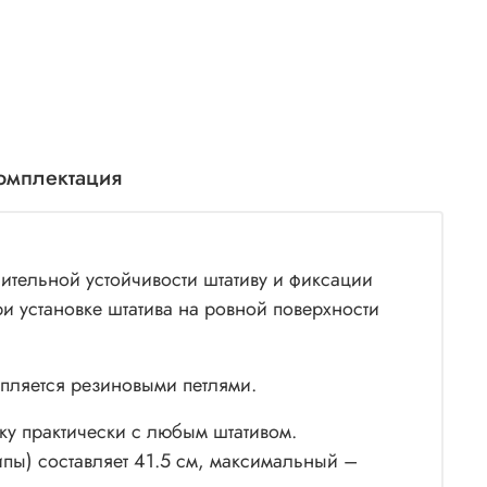
омплектация
тельной устойчивости штативу и фиксации
и установке штатива на ровной поверхности
епляется резиновыми петлями.
ку практически с любым штативом.
пы) составляет 41.5 см, максимальный –