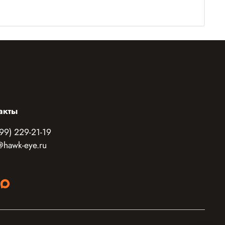
акты
99) 229-21-19
@hawk-eye.ru