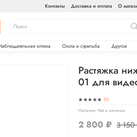
Контакты
Доставка и оплата
О магаз
Наблюдательная оптика
Охота и стрельба
Другое
Растяжка ни
01 для виде
(0)
Наличие:
Нет в наличии
2 800 ₽
3 150