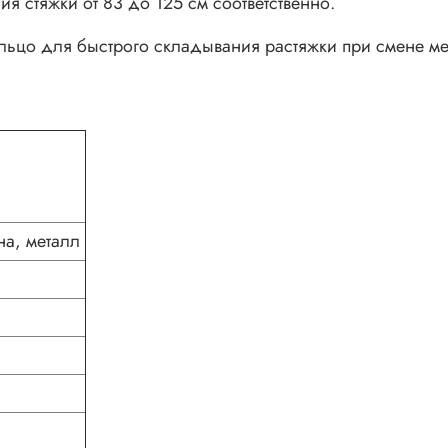
ния стяжки от 83 до 125 см соответственно.
льцо для быстрого складывания растяжки при смене ме
на, металл