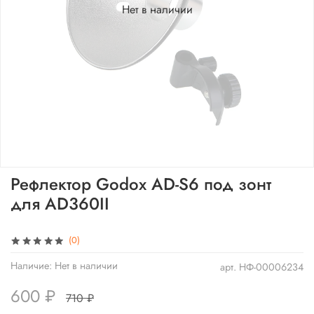
Нет в наличии
Рефлектор Godox AD-S6 под зонт
для AD360II
(0)
Наличие:
Нет в наличии
арт.
НФ-00006234
600 ₽
710 ₽