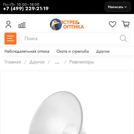
Пн–Пт: 10:00–18:00
Написать
+7 (499) 229-21-19
Наблюдательная оптика
Охота и стрельба
Другое
Главная
Другое
...
Рефлекторы