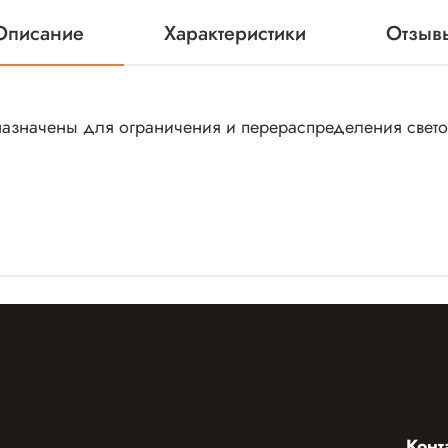
Описание
Характеристики
Отзыв
азначены для ограничения и перераспределения свето
Конт