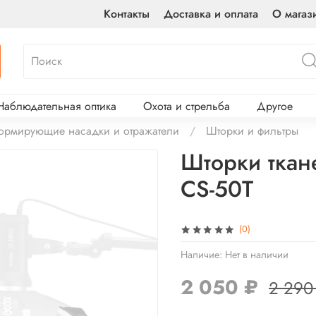
Контакты
Доставка и оплата
О магаз
Наблюдательная оптика
Охота и стрельба
Другое
ормирующие насадки и отражатели
Шторки и фильтры
Шторки ткан
CS-50T
(0)
Наличие:
Нет в наличии
2 050 ₽
2 290